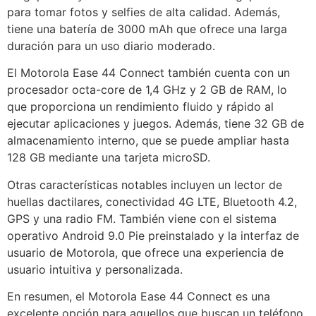
para tomar fotos y selfies de alta calidad. Además,
tiene una batería de 3000 mAh que ofrece una larga
duración para un uso diario moderado.
El Motorola Ease 44 Connect también cuenta con un
procesador octa-core de 1,4 GHz y 2 GB de RAM, lo
que proporciona un rendimiento fluido y rápido al
ejecutar aplicaciones y juegos. Además, tiene 32 GB de
almacenamiento interno, que se puede ampliar hasta
128 GB mediante una tarjeta microSD.
Otras características notables incluyen un lector de
huellas dactilares, conectividad 4G LTE, Bluetooth 4.2,
GPS y una radio FM. También viene con el sistema
operativo Android 9.0 Pie preinstalado y la interfaz de
usuario de Motorola, que ofrece una experiencia de
usuario intuitiva y personalizada.
En resumen, el Motorola Ease 44 Connect es una
excelente opción para aquellos que buscan un teléfono