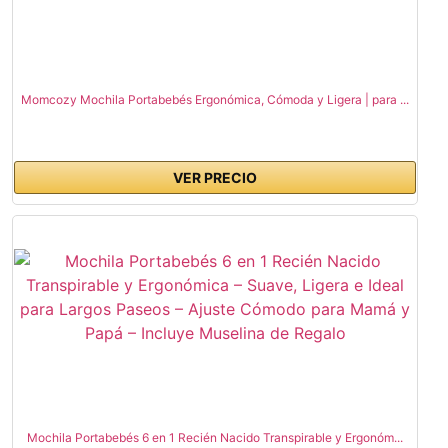
Momcozy Mochila Portabebés Ergonómica, Cómoda y Ligera | para ...
VER PRECIO
Mochila Portabebés 6 en 1 Recién Nacido Transpirable y Ergonóm...