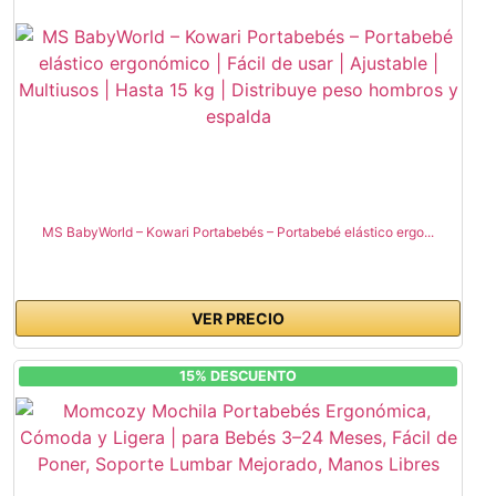
MS BabyWorld – Kowari Portabebés – Portabebé elástico ergo...
VER PRECIO
15% DESCUENTO