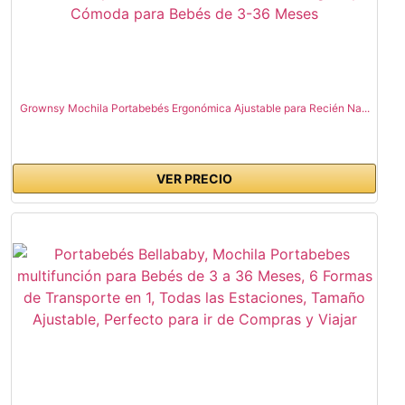
Grownsy Mochila Portabebés Ergonómica Ajustable para Recién Na...
VER PRECIO