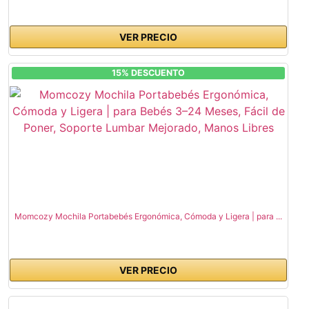
VER PRECIO
15% DESCUENTO
Momcozy Mochila Portabebés Ergonómica, Cómoda y Ligera | para ...
VER PRECIO