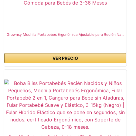
Grownsy Mochila Portabebés Ergonómica Ajustable para Recién Na...
VER PRECIO