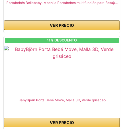
Portabebés Bellababy, Mochila Portabebes multifunción para Beb�...
VER PRECIO
11% DESCUENTO
BabyBjörn Porta Bebé Move, Malla 3D, Verde grisáceo
VER PRECIO