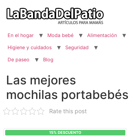
Ir
al
contenido
En el hogar
Moda bebé
Alimentación
Higiene y cuidados
Seguridad
De paseo
Blog
Las mejores
mochilas portabebés
Rate this post
15% DESCUENTO