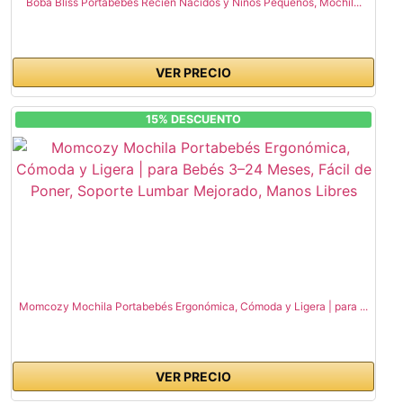
Boba Bliss Portabebés Recién Nacidos y Niños Pequeños, Mochil...
VER PRECIO
15% DESCUENTO
Momcozy Mochila Portabebés Ergonómica, Cómoda y Ligera | para ...
VER PRECIO