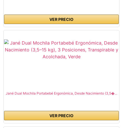
VER PRECIO
Jané Dual Mochila Portabebé Ergonómica, Desde Nacimiento (3,5�...
VER PRECIO