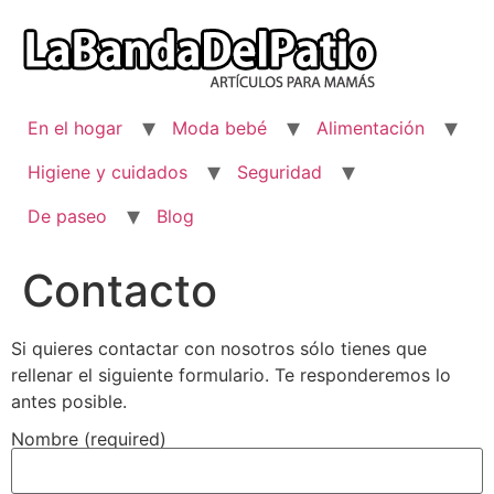
Ir
al
contenido
En el hogar
Moda bebé
Alimentación
Higiene y cuidados
Seguridad
De paseo
Blog
Contacto
Si quieres contactar con nosotros sólo tienes que
rellenar el siguiente formulario. Te responderemos lo
antes posible.
Nombre (required)