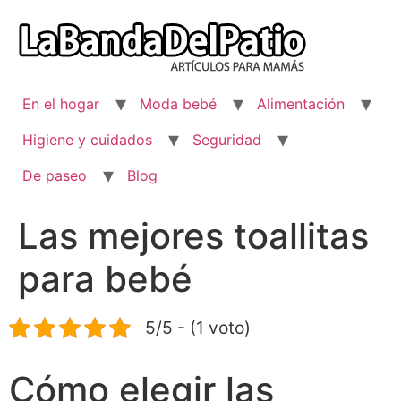
Ir
al
contenido
En el hogar
Moda bebé
Alimentación
Higiene y cuidados
Seguridad
De paseo
Blog
Las mejores toallitas
para bebé
5/5 - (1 voto)
Cómo elegir las