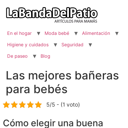
Ir
al
contenido
En el hogar
Moda bebé
Alimentación
Higiene y cuidados
Seguridad
De paseo
Blog
Las mejores bañeras
para bebés
5/5 - (1 voto)
Cómo elegir una buena