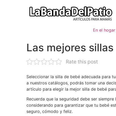
Ir
al
contenido
En el hogar
Las mejores sillas
Rate this post
Seleccionar la silla de bebé adecuada para tu
a nuestros catálogos, podrás tomar una deci
artículo para elegir la mejor silla de bebé pa
Recuerda que la seguridad debe ser siempre l
considerando para garantizar que tu bebé es
seguro, cómodo y feliz.