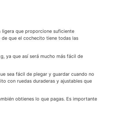
a ligera que proporcione suficiente
de que el cochecito tiene todas las
kg, ya que así será mucho más fácil de
que sea fácil de plegar y guardar cuando no
cito con ruedas duraderas y ajustables que
 también obtienes lo que pagas. Es importante