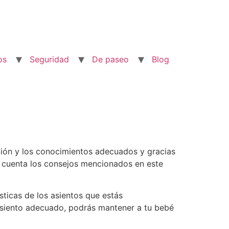
os
Seguridad
De paseo
Blog
ación y los conocimientos adecuados y gracias
 cuenta los consejos mencionados en este
ticas de los asientos que estás
asiento adecuado, podrás mantener a tu bebé