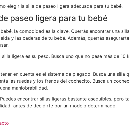
 elegir la silla de paseo ligera adecuada para tu bebé.
 de paseo ligera para tu bebé
tu bebé, la comodidad es la clave. Querrás encontrar una sill
alda y las caderas de tu bebé. Además, querrás asegurarte 
sar.
a silla ligera es su peso. Busca uno que no pese más de 10 
tener en cuenta es el sistema de plegado. Busca una silla 
enta las ruedas y los frenos del cochecito. Busca un coche
buena maniobrabilidad.
a. Puedes encontrar sillas ligeras bastante asequibles, pero
bilidad antes de decidirte por un modelo determinado.
acto