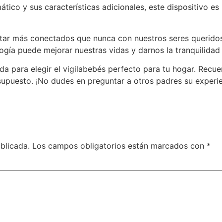
ático y sus características adicionales, este dispositivo e
star más conectados que nunca con nuestros seres queridos,
ogía puede mejorar nuestras vidas y darnos la tranquilida
a para elegir el vigilabebés perfecto para tu hogar. Recue
supuesto. ¡No dudes en preguntar a otros padres su experi
blicada.
Los campos obligatorios están marcados con
*