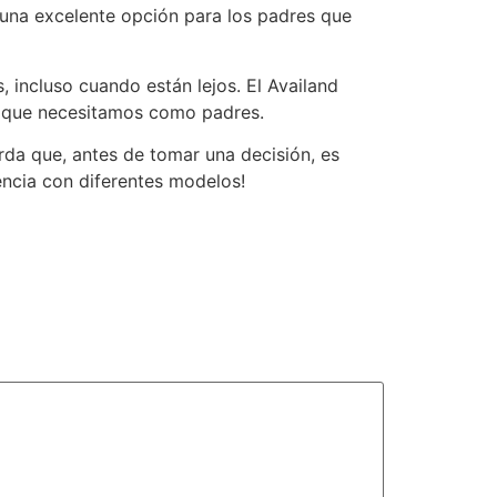
s una excelente opción para los padres que
 incluso cuando están lejos. El Availand
d que necesitamos como padres.
rda que, antes de tomar una decisión, es
encia con diferentes modelos!