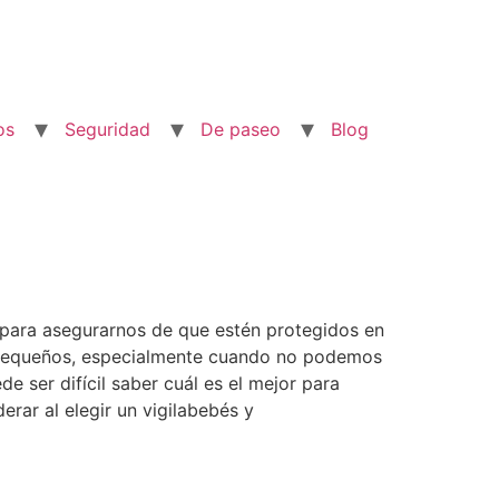
os
Seguridad
De paseo
Blog
 para asegurarnos de que estén protegidos en
 pequeños, especialmente cuando no podemos
e ser difícil saber cuál es el mejor para
erar al elegir un vigilabebés y