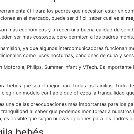
rramienta útil para los padres que necesitan estar en cont
ciones en el mercado, puede ser difícil saber cuál es el
mej
 son más económicos y ofrecen una buena calidad de sonid
ueden ser más costosos, pero permiten a los padres monitor
transmisión, ya que algunos intercomunicadores funcionan 
icionales como luces nocturnas, canciones de cuna y sens
 Motorola, Philips, Summer Infant y VTech. Es importante 
ra bebés que sea el mejor para todas las familias. Todo de
elegir un modelo confiable que ofrezca la tranquilidad que
s es una de las preocupaciones más importantes para los p
tranquilidad al saber que podemos monitorear a nuestros h
 es posible que surjan nuevas opciones para los padres qu
gila bebés