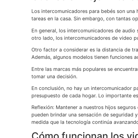
Los intercomunicadores para bebés son una he
tareas en la casa. Sin embargo, con tantas op
En general, los intercomunicadores de audio
otro lado, los intercomunicadores de video p
Otro factor a considerar es la distancia de 
Además, algunos modelos tienen funciones ad
Entre las marcas más populares se encuentran
tomar una decisión.
En conclusión, no hay un intercomunicador pa
presupuesto de cada hogar. Lo importante es 
Reflexión: Mantener a nuestros hijos seguro
pueden brindar una sensación de seguridad y 
medida que la tecnología continúa avanzando,
Cómo funcionan los vi