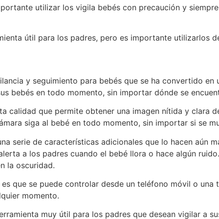
portante utilizar los vigila bebés con precaución y siempr
mienta útil para los padres, pero es importante utilizarlos
gilancia y seguimiento para bebés que se ha convertido en 
a sus bebés en todo momento, sin importar dónde se encuent
ta calidad que permite obtener una imagen nítida y clara 
ámara siga al bebé en todo momento, sin importar si se m
a serie de características adicionales que lo hacen aún má
lerta a los padres cuando el bebé llora o hace algún ruido
n la oscuridad.
 es que se puede controlar desde un teléfono móvil o una t
alquier momento.
herramienta muy útil para los padres que desean vigilar a