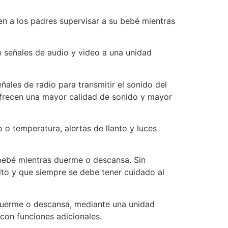
n a los padres supervisar a su bebé mientras
e señales de audio y video a una unidad
eñales de radio para transmitir el sonido del
e ofrecen una mayor calidad de sonido y mayor
o temperatura, alertas de llanto y luces
 bebé mientras duerme o descansa. Sin
lto y que siempre se debe tener cuidado al
 duerme o descansa, mediante una unidad
 con funciones adicionales.