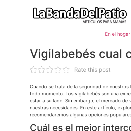
Ir
al
contenido
En el hogar
Vigilabebés cual 
Rate this post
Cuando se trata de la seguridad de nuestros
todo momento. Los vigilabebés son una exce
estar a su lado. Sin embargo, el mercado de v
nuestras necesidades. En este artículo, explo
recomendaremos algunas opciones populares 
Cuál es el mejor inte