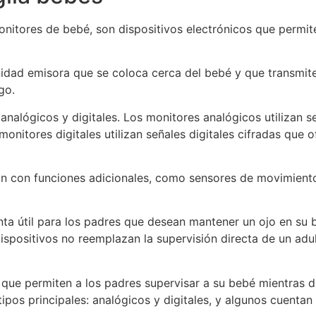
itores de bebé, son dispositivos electrónicos que permite
idad emisora ​​que se coloca cerca del bebé y que transmit
go.
 analógicos y digitales. Los monitores analógicos utilizan s
monitores digitales utilizan señales digitales cifradas qu
n con funciones adicionales, como sensores de movimiento 
enta útil para los padres que desean mantener un ojo en su
spositivos no reemplazan la supervisión directa de un adu
s que permiten a los padres supervisar a su bebé mientras
tipos principales: analógicos y digitales, y algunos cuentan