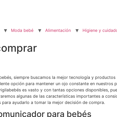
Moda bebé
Alimentación
Higiene y cuidad
comprar
 bebés, siempre buscamos la mejor tecnología y productos
lente opción para mantener un ojo constante en nuestros
igilabebés es vasto y con tantas opciones disponibles, pued
raremos algunas de las características importantes a consid
para ayudarlo a tomar la mejor decisión de compra.
rcomunicador para bebés