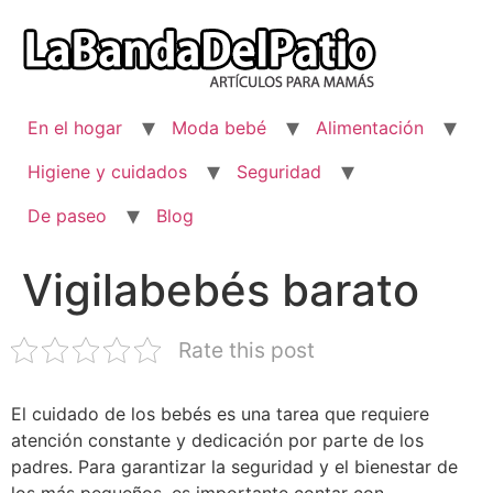
Ir
al
contenido
En el hogar
Moda bebé
Alimentación
Higiene y cuidados
Seguridad
De paseo
Blog
Vigilabebés barato
Rate this post
El cuidado de los bebés es una tarea que requiere
atención constante y dedicación por parte de los
padres. Para garantizar la seguridad y el bienestar de