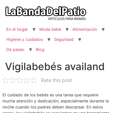
Ir
al
contenido
En el hogar
Moda bebé
Alimentación
Higiene y cuidados
Seguridad
De paseo
Blog
Vigilabebés availand
Rate this post
El cuidado de los bebés es una tarea que requiere
mucha atención y dedicación, especialmente durante la
noche cuando los padres deben descansar. En estos