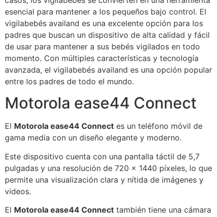
casos, los vigilabebés se convierten en una herramienta
esencial para mantener a los pequeños bajo control. El
vigilabebés availand es una excelente opción para los
padres que buscan un dispositivo de alta calidad y fácil
de usar para mantener a sus bebés vigilados en todo
momento. Con múltiples características y tecnología
avanzada, el vigilabebés availand es una opción popular
entre los padres de todo el mundo.
Motorola ease44 Connect
El
Motorola ease44 Connect
es un teléfono móvil de
gama media con un diseño elegante y moderno.
Este dispositivo cuenta con una pantalla táctil de 5,7
pulgadas y una resolución de 720 x 1440 píxeles, lo que
permite una visualización clara y nítida de imágenes y
videos.
El
Motorola ease44 Connect
también tiene una cámara