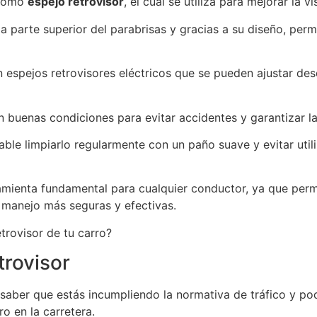
 como
espejo retrovisor
, el cual se utiliza para mejorar la v
a parte superior del parabrisas y gracias a su diseño, perm
spejos retrovisores eléctricos que se pueden ajustar desde
n buenas condiciones para evitar accidentes y garantizar la
dable limpiarlo regularmente con un paño suave y evitar uti
rramienta fundamental para cualquier conductor, ya que perm
e manejo más seguras y efectivas.
etrovisor de tu carro?
trovisor
es saber que estás incumpliendo la normativa de tráfico y po
o en la carretera.