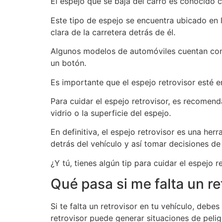
El espejo que se baja del carro es conocido
Este tipo de espejo se encuentra ubicado en l
clara de la carretera detrás de él.
Algunos modelos de automóviles cuentan con e
un botón.
Es importante que el espejo retrovisor esté e
Para cuidar el espejo retrovisor, es recomen
vidrio o la superficie del espejo.
En definitiva, el espejo retrovisor es una he
detrás del vehículo y así tomar decisiones d
¿Y tú, tienes algún tip para cuidar el espejo r
Qué pasa si me falta un re
Si te falta un retrovisor en tu vehículo, deb
retrovisor puede generar situaciones de peligr