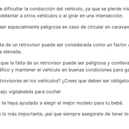
e dificultar la conducción del vehículo, ya que se pierde vis
adelantar a otros vehículos o al girar en una intersección.
 ser especialmente peligrosa en caso de circular en caravan
alta de un retrovisor puede ser considerada como un factor
s elevada.
que la falta de un retrovisor puede ser peligrosa y conlle
fico y mantener el vehículo en buenas condiciones para gar
trovisores en los vehículos? ¿Crees que deben ser obligato
pejo vigilabebés para coche!
 te haya ayudado a elegir el mejor modelo para tu bebé.
 lo más importante, ¡así que siempre asegúrate de tener l