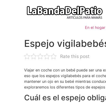
Ir
al
contenido
En el hogar
Espejo vigilabebé
Rate this post
Viajar en coche con un bebé puede ser una ex
eso que los espejos vigilabebés para el coch
mantener un ojo en su bebé mientras conducen
exploraremos los diferentes tipos de espejos v
Cuál es el espejo obli