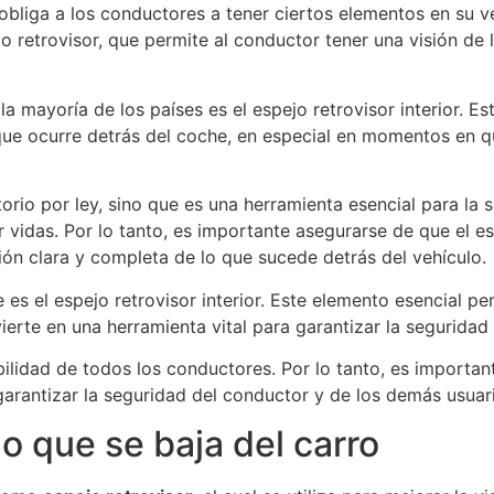
bliga a los conductores a tener ciertos elementos en su ve
o retrovisor, que permite al conductor tener una visión de 
la mayoría de los países es el espejo retrovisor interior. E
 que ocurre detrás del coche, en especial en momentos en qu
atorio por ley, sino que es una herramienta esencial para la
r vidas. Por lo tanto, es importante asegurarse de que el 
ión clara y completa de lo que sucede detrás del vehículo.
es el espejo retrovisor interior. Este elemento esencial pe
ierte en una herramienta vital para garantizar la seguridad 
ilidad de todos los conductores. Por lo tanto, es importan
arantizar la seguridad del conductor y de los demás usuari
o que se baja del carro