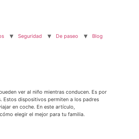
os
Seguridad
De paseo
Blog
 pueden ver al niño mientras conducen. Es por
. Estos dispositivos permiten a los padres
jar en coche. En este artículo,
cómo elegir el mejor para tu familia.