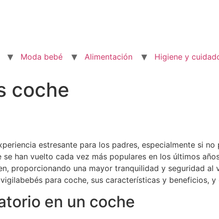
Moda bebé
Alimentación
Higiene y cuidad
s coche
periencia estresante para los padres, especialmente si no
e se han vuelto cada vez más populares en los últimos años
, proporcionando una mayor tranquilidad y seguridad al via
igilabebés para coche, sus características y beneficios, y 
gatorio en un coche