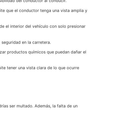
isibilidad del conductor al conducir.
ite que el conductor tenga una vista amplia y
 el interior del vehículo con solo presionar
 seguridad en la carretera.
lizar productos químicos que puedan dañar el
ite tener una vista clara de lo que ocurre
drías ser multado. Además, la falta de un