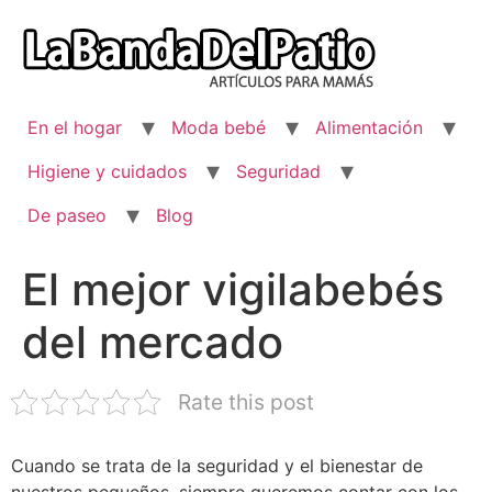
Ir
al
contenido
En el hogar
Moda bebé
Alimentación
Higiene y cuidados
Seguridad
De paseo
Blog
El mejor vigilabebés
del mercado
Rate this post
Cuando se trata de la seguridad y el bienestar de