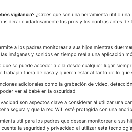
bés vigilancia
? ¿Crees que son una herramienta útil o una 
onsiderar cuidadosamente los pros y los contras antes de 
rmite a los padres monitorear a sus hijos mientras duermen
 las imágenes y sonidos en tiempo real a una aplicación mó
s que se puede acceder a ella desde cualquier lugar siempr
e trabajan fuera de casa y quieren estar al tanto de lo que
ciones adicionales como la grabación de video, detección
poder ver al bebé en la oscuridad.
ivacidad son aspectos clave a considerar al utilizar una c
eña segura y que la red Wifi esté protegida con una encri
ienta útil para los padres que desean monitorear a sus hij
cuenta la seguridad y privacidad al utilizar esta tecnología