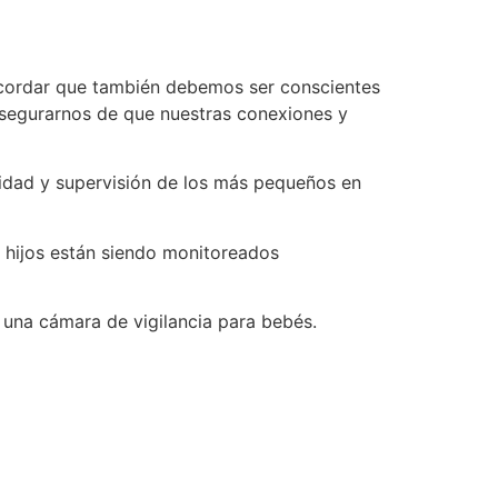
recordar que también debemos ser conscientes
asegurarnos de que nuestras conexiones y
ridad y supervisión de los más pequeños en
s hijos están siendo monitoreados
 una cámara de vigilancia para bebés.