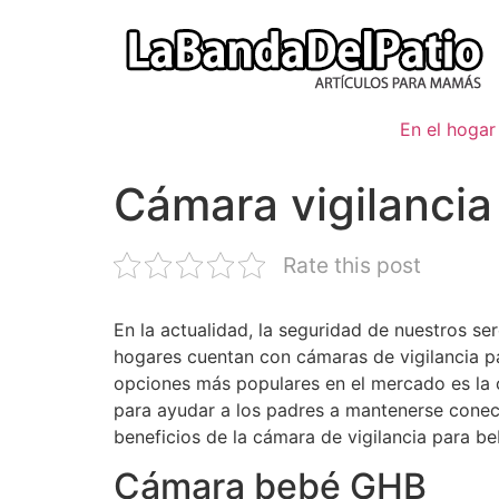
Ir
al
contenido
En el hogar
Cámara vigilanci
Rate this post
En la actualidad, la seguridad de nuestros s
hogares cuentan con cámaras de vigilancia p
opciones más populares en el mercado es la 
para ayudar a los padres a mantenerse conect
beneficios de la cámara de vigilancia para b
Cámara bebé GHB