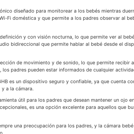
rónico diseñado para monitorear a los bebés mientras duer
 Wi-Fi doméstica y que permite a los padres observar al be
efinición y con visión nocturna, lo que permite ver al bebé
io bidireccional que permite hablar al bebé desde el disp
ción de movimiento y de sonido, lo que permite recibir al
 los padres pueden estar informados de cualquier activida
B es un dispositivo seguro y confiable, ya que cuenta con
 y a la cámara.
mienta útil para los padres que desean mantener un ojo e
epcionales, es una opción excelente para aquellos que bus
siempre una preocupación para los padres, y la cámara bebé
o.