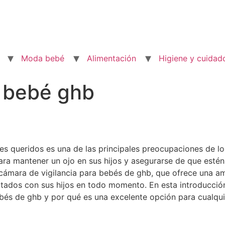
Moda bebé
Alimentación
Higiene y cuidad
a bebé ghb
eres queridos es una de las principales preocupaciones de 
ara mantener un ojo en sus hijos y asegurarse de que est
cámara de vigilancia para bebés de ghb, que ofrece una am
ados con sus hijos en todo momento. En esta introducción,
ebés de ghb y por qué es una excelente opción para cualqu