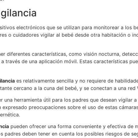
gilancia
itivos electrónicos que se utilizan para monitorear a los 
es o cuidadores vigilar al bebé desde otra habitación o inc
er diferentes características, como visión nocturna, detec
a través de una aplicación móvil. Estas características pu
lancia
es relativamente sencilla y no requiere de habilida
nte cercano a la cuna del bebé, y se conectan a una red W
 una herramienta útil para los padres que desean vigilar a 
 expresado preocupaciones sobre el uso de estas cámaras, 
ernética.
ncia
pueden ofrecer una forma conveniente y efectiva de m
os padres deben tener en cuenta los posibles riesgos de seg