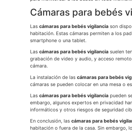
Cámaras para bebés vi
Las
cámaras para bebés vigilancia
son dispos
habitación. Estas cámaras permiten a los padr
smartphone o una tablet.
Las
cámaras para bebés vigilancia
suelen ten
grabación de video y audio, y acceso remoto 
cámara.
La instalación de las
cámaras para bebés vigi
cámaras se pueden colocar en una mesa o esta
Las
cámaras para bebés vigilancia
pueden ser
embargo, algunos expertos en privacidad han
informáticos y otros riesgos de seguridad cib
En conclusión, las
cámaras para bebés vigila
habitación o fuera de la casa. Sin embargo, l