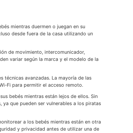
bebés mientras duermen o juegan en su
luso desde fuera de la casa utilizando un
ción de movimiento, intercomunicador,
eden variar según la marca y el modelo de la
des técnicas avanzadas. La mayoría de las
i-Fi para permitir el acceso remoto.
sus bebés mientras están lejos de ellos. Sin
ya que pueden ser vulnerables a los piratas
onitorear a los bebés mientras están en otra
uridad y privacidad antes de utilizar una de