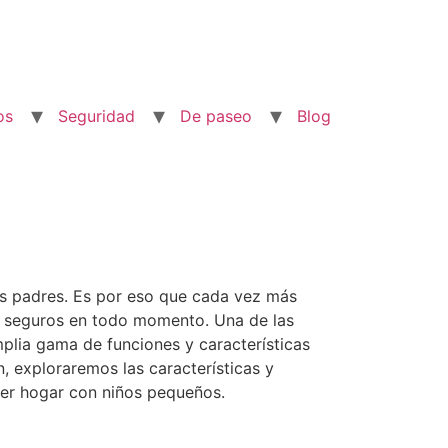
os
Seguridad
De paseo
Blog
los padres. Es por eso que cada vez más
én seguros en todo momento. Una de las
plia gama de funciones y características
 exploraremos las características y
ier hogar con niños pequeños.