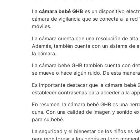
La
cámara bebé GHB
es un dispositivo elect
cámara de vigilancia que se conecta a la red
móviles.
La cámara cuenta con una resolución de alta d
Además, también cuenta con un sistema de aud
la cámara.
La cámara bebé GHB también cuenta con detec
se mueve o hace algún ruido. De esta manera,
Es importante destacar que la cámara bebé GH
establecer contraseñas para acceder a la app
En resumen, la cámara bebé GHB es una herra
cuna. Con una calidad de imagen y sonido exc
para su bebé.
La seguridad y el bienestar de los niños es 
para monitorear a los bebés en todo moment