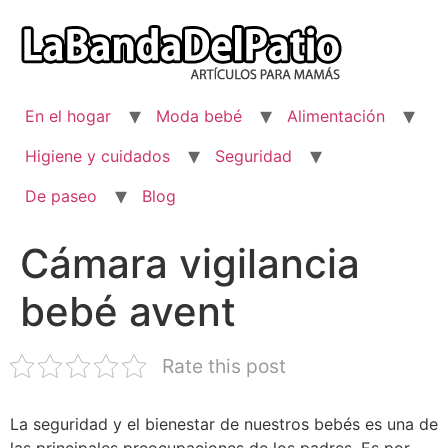
Ir
al
contenido
En el hogar
Moda bebé
Alimentación
Higiene y cuidados
Seguridad
De paseo
Blog
Cámara vigilancia
bebé avent
Rate this post
La seguridad y el bienestar de nuestros bebés es una de