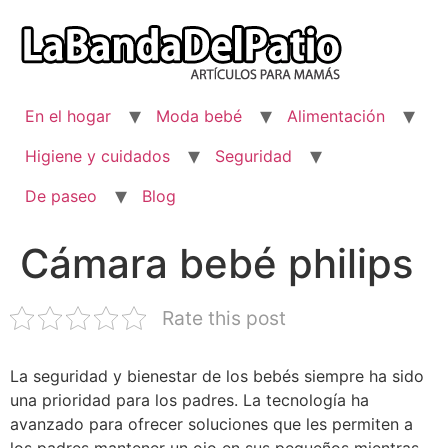
Ir
al
contenido
En el hogar
Moda bebé
Alimentación
Higiene y cuidados
Seguridad
De paseo
Blog
Cámara bebé philips
Rate this post
La seguridad y bienestar de los bebés siempre ha sido
una prioridad para los padres. La tecnología ha
avanzado para ofrecer soluciones que les permiten a