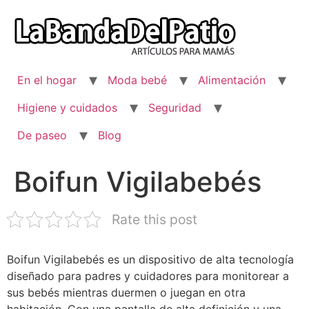
Ir
al
contenido
En el hogar
Moda bebé
Alimentación
Higiene y cuidados
Seguridad
De paseo
Blog
Boifun Vigilabebés
Rate this post
Boifun Vigilabebés es un dispositivo de alta tecnología
diseñado para padres y cuidadores para monitorear a
sus bebés mientras duermen o juegan en otra