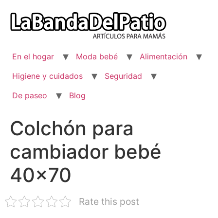
Ir
al
contenido
En el hogar
Moda bebé
Alimentación
Higiene y cuidados
Seguridad
De paseo
Blog
Colchón para
cambiador bebé
40×70
Rate this post