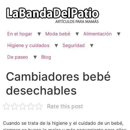
Ir
al
contenido
En el hogar
Moda bebé
Alimentación
Higiene y cuidados
Seguridad
De paseo
Blog
Cambiadores bebé
desechables
Rate this post
Cuando se trata de la higiene y el cuidado de un bebé,