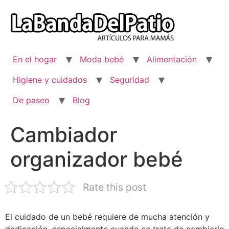
Ir
al
contenido
En el hogar
Moda bebé
Alimentación
Higiene y cuidados
Seguridad
De paseo
Blog
Cambiador
organizador bebé
Rate this post
El cuidado de un bebé requiere de mucha atención y