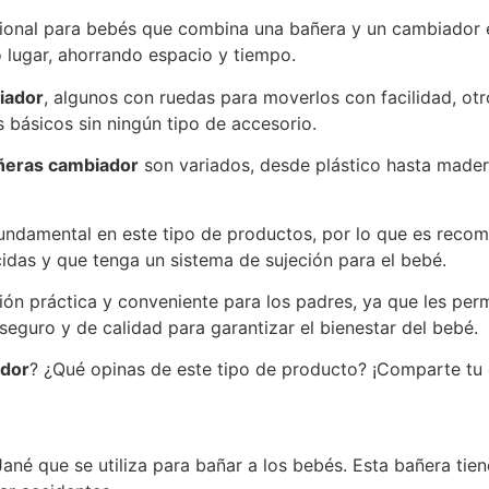
ional para bebés que combina una bañera y un cambiador e
 lugar, ahorrando espacio y tiempo.
iador
, algunos con ruedas para moverlos con facilidad, ot
 básicos sin ningún tipo de accesorio.
ñeras cambiador
son variados, desde plástico hasta madera
fundamental en este tipo de productos, por lo que es reco
idas y que tenga un sistema de sujeción para el bebé.
ón práctica y conveniente para los padres, ya que les perm
eguro y de calidad para garantizar el bienestar del bebé.
ador
? ¿Qué opinas de este tipo de producto? ¡Comparte tu 
ané que se utiliza para bañar a los bebés. Esta bañera ti