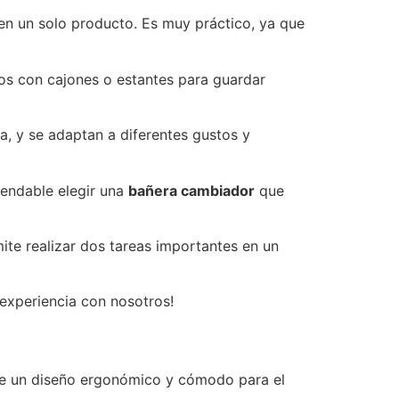
n un solo producto. Es muy práctico, ya que
ros con cajones o estantes para guardar
, y se adaptan a diferentes gustos y
mendable elegir una
bañera cambiador
que
ite realizar dos tareas importantes en un
experiencia con nosotros!
ene un diseño ergonómico y cómodo para el