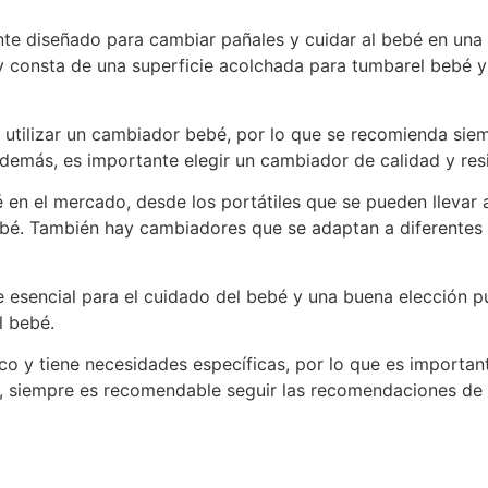
te diseñado para cambiar pañales y cuidar al bebé en una
 y consta de una superficie acolchada para tumbarel bebé 
 utilizar un cambiador bebé, por lo que se recomienda siem
demás, es importante elegir un cambiador de calidad y resi
en el mercado, desde los portátiles que se pueden llevar a
ebé. También hay cambiadores que se adaptan a diferentes a
e esencial para el cuidado del bebé y una buena elección p
l bebé.
o y tiene necesidades específicas, por lo que es importan
ás, siempre es recomendable seguir las recomendaciones de