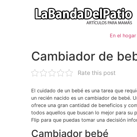
Ir
al
contenido
En el hogar
Cambiador de bebé
Rate this post
El cuidado de un bebé es una tarea que requ
un recién nacido es un cambiador de bebé. U
ofrece una gran cantidad de beneficios y co
todos aquellos que buscan lo mejor para su 
Flip para que puedas tomar una decisión inf
Cambiador bebé