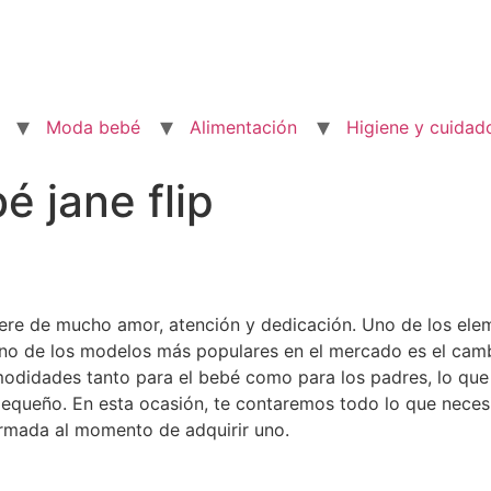
Moda bebé
Alimentación
Higiene y cuidad
 jane flip
iere de mucho amor, atención y dedicación. Uno de los ele
no de los modelos más populares en el mercado es el camb
modidades tanto para el bebé como para los padres, lo que
pequeño. En esta ocasión, te contaremos todo lo que neces
ormada al momento de adquirir uno.