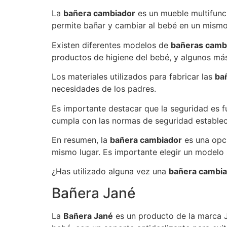
La
bañera cambiador
es un mueble multifunc
permite bañar y cambiar al bebé en un mismo
Existen diferentes modelos de
bañeras camb
productos de higiene del bebé, y algunos más
Los materiales utilizados para fabricar las
ba
necesidades de los padres.
Es importante destacar que la seguridad es 
cumpla con las normas de seguridad establec
En resumen, la
bañera cambiador
es una opci
mismo lugar. Es importante elegir un modelo s
¿Has utilizado alguna vez una
bañera cambi
Bañera Jané
La
Bañera Jané
es un producto de la marca J