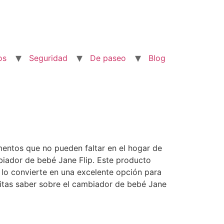
os
Seguridad
De paseo
Blog
mentos que no pueden faltar en el hogar de
iador de bebé Jane Flip. Este producto
 lo convierte en una excelente opción para
itas saber sobre el cambiador de bebé Jane