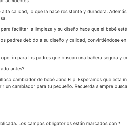
ar accidentes.
 alta calidad, lo que la hace resistente y duradera. Adem
asa.
ara facilitar la limpieza y su diseño hace que el bebé es
los padres debido a su diseño y calidad, convirtiéndose en
 opción para los padres que buscan una bañera segura y c
izado antes?
villoso cambiador de bebé Jane Flip. Esperamos que esta i
rir un cambiador para tu pequeño. Recuerda siempre buscar
blicada.
Los campos obligatorios están marcados con
*