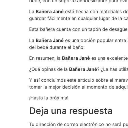
bebé, con un soporte antideslizante para evit
La
Bañera Jané
está hecha con materiales de
guardar fácilmente en cualquier lugar de la c
Esta bañera cuenta con un tapón de desagüe p
La
Bañera Jané
es una opción popular entre 
del bebé durante el baño.
En resumen, la
Bañera Jané
es una excelente
¿Qué opinas de la
Bañera Jané
? ¿La has util
Y así concluimos este artículo sobre el mara
tomar la mejor decisión al momento de adqui
¡Hasta la próxima!
Deja una respuesta
Tu dirección de correo electrónico no será pu