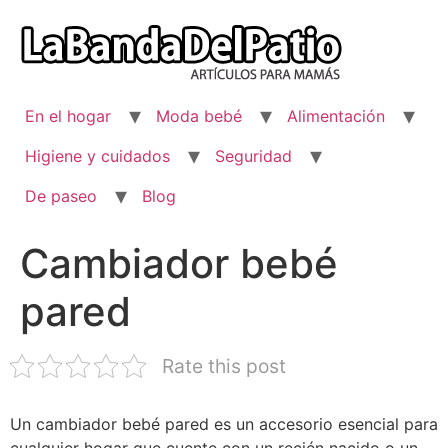
Ir
al
contenido
En el hogar
Moda bebé
Alimentación
Higiene y cuidados
Seguridad
De paseo
Blog
Cambiador bebé
pared
Rate this post
Un cambiador bebé pared es un accesorio esencial para