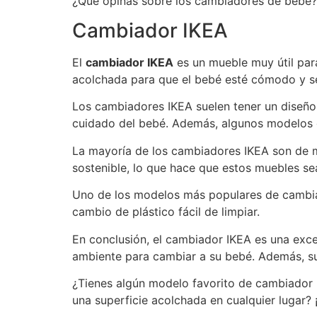
¿Qué opinas sobre los cambiadores de bebé? 
Cambiador IKEA
El
cambiador IKEA
es un mueble muy útil par
acolchada para que el bebé esté cómodo y se
Los cambiadores IKEA suelen tener un diseño s
cuidado del bebé. Además, algunos modelos c
La mayoría de los cambiadores IKEA son de ma
sostenible, lo que hace que estos muebles s
Uno de los modelos más populares de cambiad
cambio de plástico fácil de limpiar.
En conclusión, el cambiador IKEA es una exce
ambiente para cambiar a su bebé. Además, su 
¿Tienes algún modelo favorito de cambiador 
una superficie acolchada en cualquier lugar?