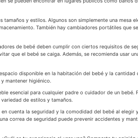
ién se pueden encontrar en lugares públicos como baños de
s tamaños y estilos. Algunos son simplemente una mesa el
almacenamiento. También hay cambiadores portátiles que se
dores de bebé deben cumplir con ciertos requisitos de seg
evitar que el bebé se caiga. Además, se recomienda usar u
 espacio disponible en la habitación del bebé y la cantida
r y mantener higiénico.
le esencial para cualquier padre o cuidador de un bebé.
 variedad de estilos y tamaños.
 en cuenta la seguridad y la comodidad del bebé al elegir 
 una correa de seguridad puede prevenir accidentes y mant