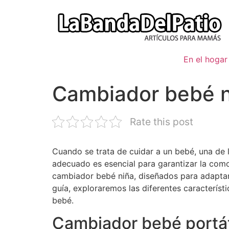
Ir
al
contenido
En el hogar
Cambiador bebé n
Rate this post
Cuando se trata de cuidar a un bebé, una de 
adecuado es esencial para garantizar la como
cambiador bebé niña, diseñados para adaptar
guía, exploraremos las diferentes característ
bebé.
Cambiador bebé portát