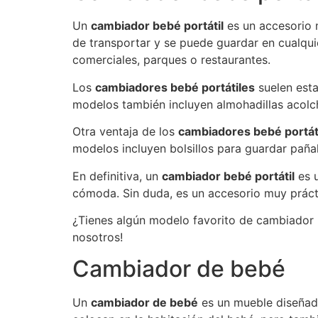
Un
cambiador bebé portátil
es un accesorio m
de transportar y se puede guardar en cualqu
comerciales, parques o restaurantes.
Los
cambiadores bebé portátiles
suelen esta
modelos también incluyen almohadillas acol
Otra ventaja de los
cambiadores bebé portát
modelos incluyen bolsillos para guardar paña
En definitiva, un
cambiador bebé portátil
es u
cómoda. Sin duda, es un accesorio muy práctic
¿Tienes algún modelo favorito de cambiador 
nosotros!
Cambiador de bebé
Un
cambiador de bebé
es un mueble diseñado