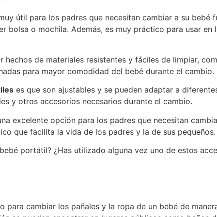
uy útil para los padres que necesitan cambiar a su bebé fu
ier bolsa o mochila. Además, es muy práctico para usar en
r hechos de materiales resistentes y fáciles de limpiar, co
chadas para mayor comodidad del bebé durante el cambio.
iles
es que son ajustables y se pueden adaptar a diferent
les y otros accesorios necesarios durante el cambio.
na excelente opción para los padres que necesitan cambia
o que facilita la vida de los padres y la de sus pequeños.
bebé portátil? ¿Has utilizado alguna vez uno de estos acc
 para cambiar los pañales y la ropa de un bebé de manera