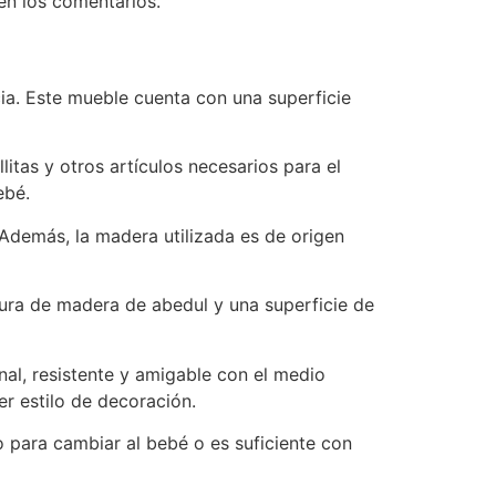
en los comentarios.
ia. Este mueble cuenta con una superficie
itas y otros artículos necesarios para el
ebé.
Además, la madera utilizada es de origen
ura de madera de abedul y una superficie de
al, resistente y amigable con el medio
r estilo de decoración.
 para cambiar al bebé o es suficiente con