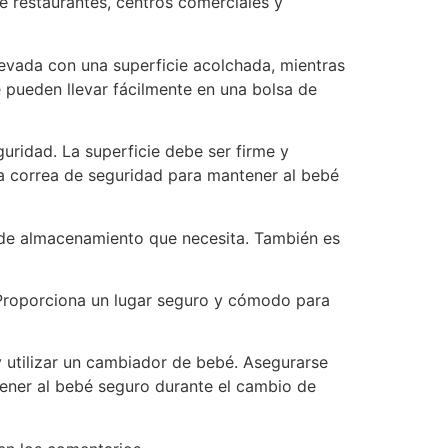
 restaurantes, centros comerciales y
evada con una superficie acolchada, mientras
 pueden llevar fácilmente en una bolsa de
uridad. La superficie debe ser firme y
na correa de seguridad para mantener al bebé
d de almacenamiento que necesita. También es
 Proporciona un lugar seguro y cómodo para
y utilizar un cambiador de bebé. Asegurarse
ener al bebé seguro durante el cambio de