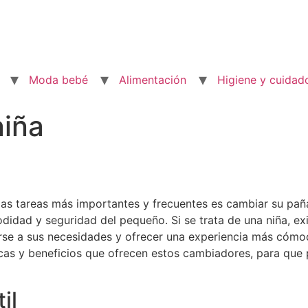
Moda bebé
Alimentación
Higiene y cuidad
iña
las tareas más importantes y frecuentes es cambiar su pañ
didad y seguridad del pequeño. Si se trata de una niña, ex
se a sus necesidades y ofrecer una experiencia más cómod
icas y beneficios que ofrecen estos cambiadores, para que 
il