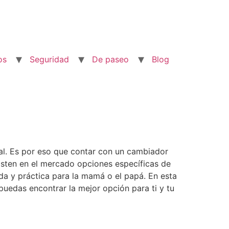
os
Seguridad
De paseo
Blog
al. Es por eso que contar con un cambiador
isten en el mercado opciones específicas de
a y práctica para la mamá o el papá. En esta
puedas encontrar la mejor opción para ti y tu