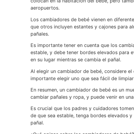
colocan en la habitación del bebé, pero tamb
aeropuertos.
Los cambiadores de bebé vienen en diferente
que otros incluyen estantes y cajones para 
pañales.
Es importante tener en cuenta que los cambia
estable, y debe tener bordes elevados para 
en su lugar mientras se cambia el pañal.
Al elegir un cambiador de bebé, considere el
importante elegir uno que sea fácil de limpia
En resumen, un cambiador de bebé es un mueb
cambiar pañales y ropa, y puede venir en una
Es crucial que los padres y cuidadores tomen
de que sea estable, tenga bordes elevados y
pañal.