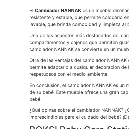
El
Cambiador NANNAK
es un mueble diseñad
resistente y estable, que permite colocarlo 
lavable, que brinda comodidad y limpieza al 
Uno de los aspectos más destacados del ca
compartimentos y cajones que permiten guarda
cambiador NANNAK se convierte en un mueble 
Otra de las ventajas del cambiador NANNAK es
permite adaptarlo a cualquier decoración de 
respetuosos con el medio ambiente.
En conclusión, el cambiador NANNAK es un mu
de su bebé. Este mueble ofrece una gran capa
bebé.
¿Qué opinas sobre el cambiador NANNAK? ¿Cr
imprescindibles para el cuidado del bebé? ¡D