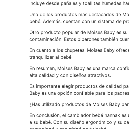
incluye desde pañales y toallitas húmedas ha
Uno de los productos más destacados de Mois
bebé. Además, cuentan con un sistema de pro
Otro producto popular de Moises Baby es su l
contaminación. Estos biberones también cuen
En cuanto a los chupetes, Moises Baby ofrec
tranquilizar al bebé.
En resumen, Moises Baby es una marca confia
alta calidad y con diseños atractivos.
Es importante elegir productos de calidad pa
Baby es una opción confiable para los padre
¿Has utilizado productos de Moises Baby par
En conclusión, el cambiador bebé nannak es 
a su bebé. Con su diseño ergonómico y su cap