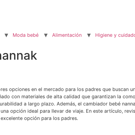
Moda bebé
Alimentación
Higiene y cuidad
nannak
res opciones en el mercado para los padres que buscan un 
ñado con materiales de alta calidad que garantizan la com
durabilidad a largo plazo. Además, el cambiador bebé nanna
 una opción ideal para llevar de viaje. En este artículo, re
excelente opción para los padres.