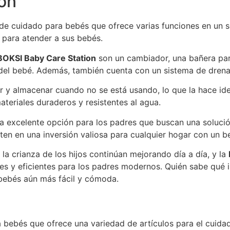
on
de cuidado para bebés que ofrece varias funciones en un so
para atender a sus bebés.
BOKSI Baby Care Station
son un cambiador, una bañera pa
del bebé. Además, también cuenta con un sistema de drenaj
ar y almacenar cuando no se está usando, lo que la hace id
ateriales duraderos y resistentes al agua.
a excelente opción para los padres que buscan una solució
ten en una inversión valiosa para cualquier hogar con un be
 la crianza de los hijos continúan mejorando día a día, y la
s y eficientes para los padres modernos. Quién sabe qué 
s bebés aún más fácil y cómoda.
bebés que ofrece una variedad de artículos para el cuida