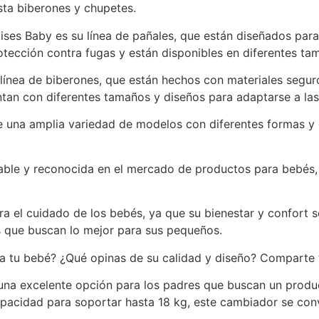
sta biberones y chupetes.
es Baby es su línea de pañales, que están diseñados para
tección contra fugas y están disponibles en diferentes ta
ínea de biberones, que están hechos con materiales seguros
tan con diferentes tamaños y diseños para adaptarse a la
e una amplia variedad de modelos con diferentes formas y 
ble y reconocida en el mercado de productos para bebés,
ra el cuidado de los bebés, ya que su bienestar y confort 
s que buscan lo mejor para sus pequeños.
a tu bebé? ¿Qué opinas de su calidad y diseño? Comparte t
una excelente opción para los padres que buscan un prod
acidad para soportar hasta 18 kg, este cambiador se convi