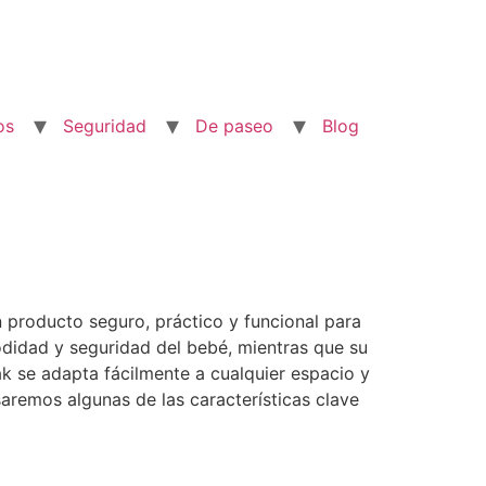
os
Seguridad
De paseo
Blog
producto seguro, práctico y funcional para
odidad y seguridad del bebé, mientras que su
k se adapta fácilmente a cualquier espacio y
visaremos algunas de las características clave