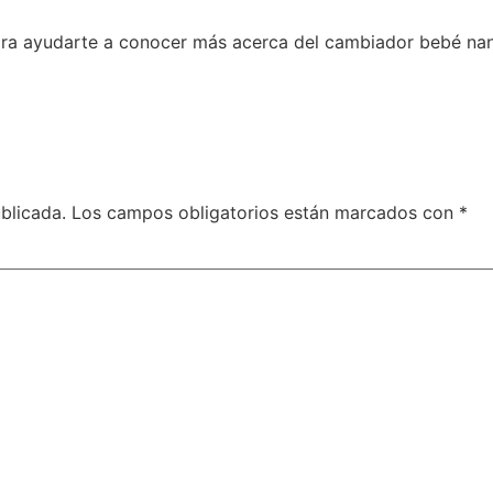
ara ayudarte a conocer más acerca del cambiador bebé nann
blicada.
Los campos obligatorios están marcados con
*