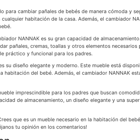
o para cambiar pañales de bebés de manera cómoda y segu
en cualquier habitación de la casa. Además, el cambiador 
bebé.
mbiador NANNAK es su gran capacidad de almacenamiento.
r pañales, cremas, toallas y otros elementos necesarios p
práctico y funcional para los padres.
 su diseño elegante y moderno. Este mueble está disponible
la habitación del bebé. Además, el cambiador NANNAK está 
eble imprescindible para los padres que buscan comodida
cidad de almacenamiento, un diseño elegante y una superfi
ees que es un mueble necesario en la habitación del beb
éjanos tu opinión en los comentarios!