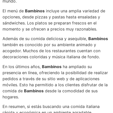
mundo.
El menú de
Bambinos
incluye una amplia variedad de
opciones, desde pizzas y pastas hasta ensaladas y
sándwiches. Los platos se preparan frescos en el
momento y se ofrecen a precios muy razonables.
Además de su comida deliciosa y asequible,
Bambinos
también es conocido por su ambiente animado y
acogedor. Muchos de los restaurantes cuentan con
decoraciones coloridas y música italiana de fondo.
En los últimos años,
Bambinos
ha ampliado su
presencia en línea, ofreciendo la posibilidad de realizar
pedidos a través de su sitio web y de aplicaciones
móviles. Esto ha permitido a los clientes disfrutar de la
comida de
Bambinos
desde la comodidad de sus
hogares.
En resumen, si estás buscando una comida italiana
rápida y económica en un ambiente agradable,