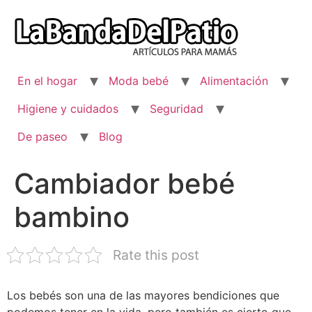
Ir
al
contenido
En el hogar
Moda bebé
Alimentación
Higiene y cuidados
Seguridad
De paseo
Blog
Cambiador bebé
bambino
Rate this post
Los bebés son una de las mayores bendiciones que