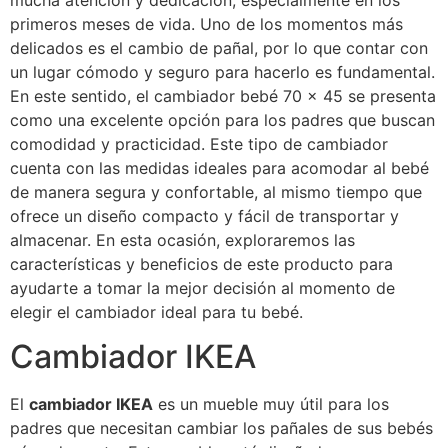
mucha atención y dedicación, especialmente en los
primeros meses de vida. Uno de los momentos más
delicados es el cambio de pañal, por lo que contar con
un lugar cómodo y seguro para hacerlo es fundamental.
En este sentido, el cambiador bebé 70 x 45 se presenta
como una excelente opción para los padres que buscan
comodidad y practicidad. Este tipo de cambiador
cuenta con las medidas ideales para acomodar al bebé
de manera segura y confortable, al mismo tiempo que
ofrece un diseño compacto y fácil de transportar y
almacenar. En esta ocasión, exploraremos las
características y beneficios de este producto para
ayudarte a tomar la mejor decisión al momento de
elegir el cambiador ideal para tu bebé.
Cambiador IKEA
El
cambiador IKEA
es un mueble muy útil para los
padres que necesitan cambiar los pañales de sus bebés