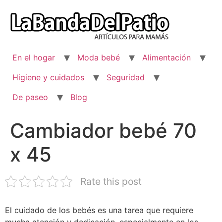
Ir
al
contenido
En el hogar
Moda bebé
Alimentación
Higiene y cuidados
Seguridad
De paseo
Blog
Cambiador bebé 70
x 45
Rate this post
El cuidado de los bebés es una tarea que requiere