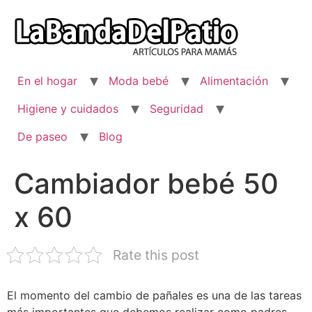
Ir
al
contenido
En el hogar
Moda bebé
Alimentación
Higiene y cuidados
Seguridad
De paseo
Blog
Cambiador bebé 50
x 60
Rate this post
El momento del cambio de pañales es una de las tareas