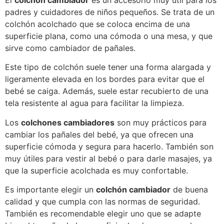
El
colchón cambiador
es un accesorio muy útil para los
padres y cuidadores de niños pequeños. Se trata de un
colchón acolchado que se coloca encima de una
superficie plana, como una cómoda o una mesa, y que
sirve como cambiador de pañales.
Este tipo de colchón suele tener una forma alargada y
ligeramente elevada en los bordes para evitar que el
bebé se caiga. Además, suele estar recubierto de una
tela resistente al agua para facilitar la limpieza.
Los
colchones cambiadores
son muy prácticos para
cambiar los pañales del bebé, ya que ofrecen una
superficie cómoda y segura para hacerlo. También son
muy útiles para vestir al bebé o para darle masajes, ya
que la superficie acolchada es muy confortable.
Es importante elegir un
colchón cambiador
de buena
calidad y que cumpla con las normas de seguridad.
También es recomendable elegir uno que se adapte