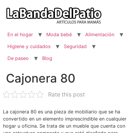
Ir
al
contenido
En el hogar
Moda bebé
Alimentación
Higiene y cuidados
Seguridad
De paseo
Blog
Cajonera 80
Rate this post
La cajonera 80 es una pieza de mobiliario que se ha
convertido en un elemento imprescindible en cualquier
hogar u oficina. Se trata de un mueble que cuenta con