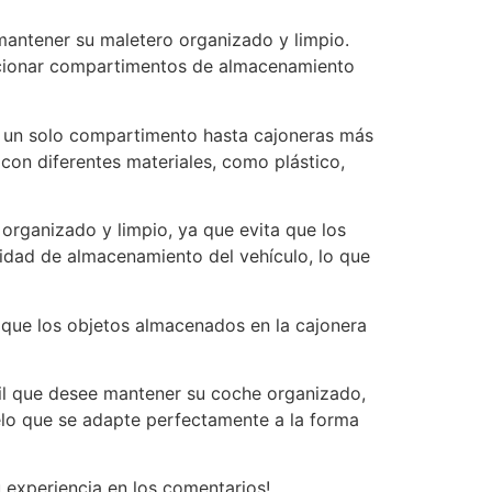
mantener su maletero organizado y limpio.
orcionar compartimentos de almacenamiento
n un solo compartimento hasta cajoneras más
con diferentes materiales, como plástico,
 organizado y limpio, ya que evita que los
idad de almacenamiento del vehículo, lo que
a que los objetos almacenados en la cajonera
vil que desee mantener su coche organizado,
elo que se adapte perfectamente a la forma
u experiencia en los comentarios!