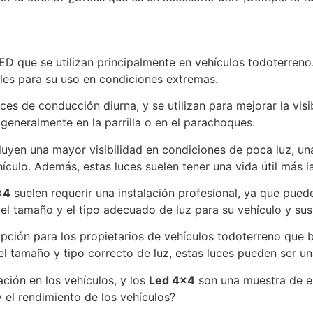
ED que se utilizan principalmente en vehículos todoterreno
ales para su uso en condiciones extremas.
 de conducción diurna, y se utilizan para mejorar la visibi
 generalmente en la parrilla o en el parachoques.
luyen una mayor visibilidad en condiciones de poca luz, un
culo. Además, estas luces suelen tener una vida útil más la
×4
suelen requerir una instalación profesional, ya que pued
el tamaño y el tipo adecuado de luz para su vehículo y sus
ción para los propietarios de vehículos todoterreno que bu
el tamaño y tipo correcto de luz, estas luces pueden ser un
ción en los vehículos, y los
Led 4×4
son una muestra de el
y el rendimiento de los vehículos?