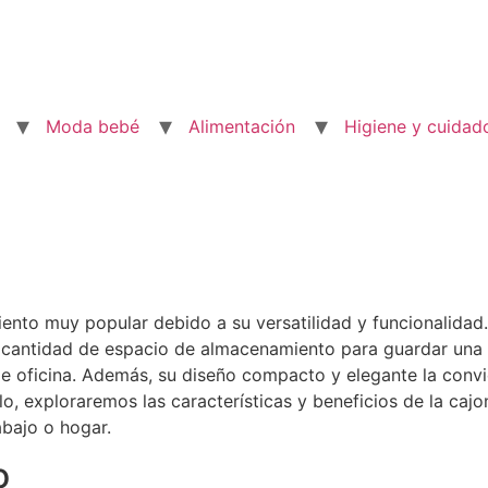
Moda bebé
Alimentación
Higiene y cuidad
nto muy popular debido a su versatilidad y funcionalidad
n cantidad de espacio de almacenamiento para guardar una 
e oficina. Además, su diseño compacto y elegante la convi
culo, exploraremos las características y beneficios de la c
abajo o hogar.
o