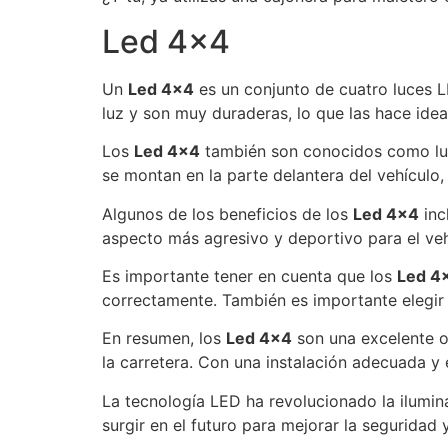
Led 4×4
Un
Led 4×4
es un conjunto de cuatro luces L
luz y son muy duraderas, lo que las hace ide
Los
Led 4×4
también son conocidos como luces
se montan en la parte delantera del vehículo,
Algunos de los beneficios de los
Led 4×4
inc
aspecto más agresivo y deportivo para el vehí
Es importante tener en cuenta que los
Led 4
correctamente. También es importante elegir 
En resumen, los
Led 4×4
son una excelente op
la carretera. Con una instalación adecuada y 
La tecnología LED ha revolucionado la ilumina
surgir en el futuro para mejorar la seguridad 