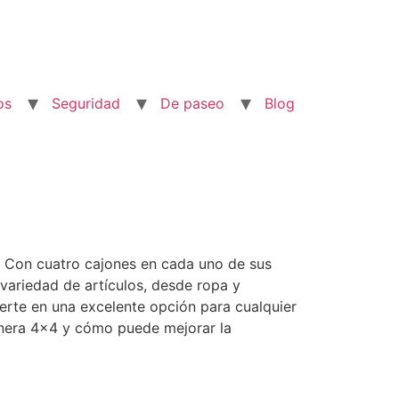
os
Seguridad
De paseo
Blog
. Con cuatro cajones en cada uno de sus
variedad de artículos, desde ropa y
erte en una excelente opción para cualquier
ajonera 4×4 y cómo puede mejorar la