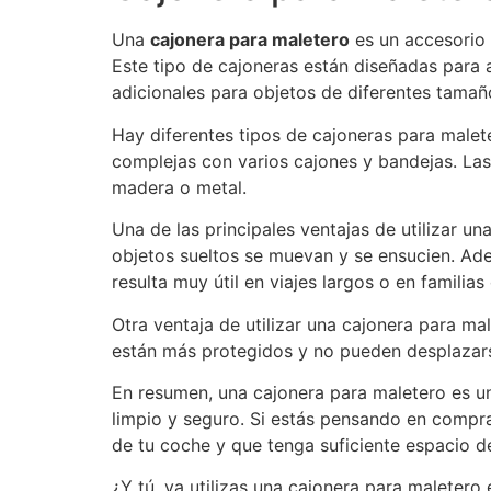
Una
cajonera para maletero
es un accesorio 
Este tipo de cajoneras están diseñadas para
adicionales para objetos de diferentes tamañ
Hay diferentes tipos de cajoneras para male
complejas con varios cajones y bandejas. Las
madera o metal.
Una de las principales ventajas de utilizar u
objetos sueltos se muevan y se ensucien. Ad
resulta muy útil en viajes largos o en famili
Otra ventaja de utilizar una cajonera para m
están más protegidos y no pueden desplazars
En resumen, una cajonera para maletero es u
limpio y seguro. Si estás pensando en compr
de tu coche y que tenga suficiente espacio 
¿Y tú, ya utilizas una cajonera para maletero