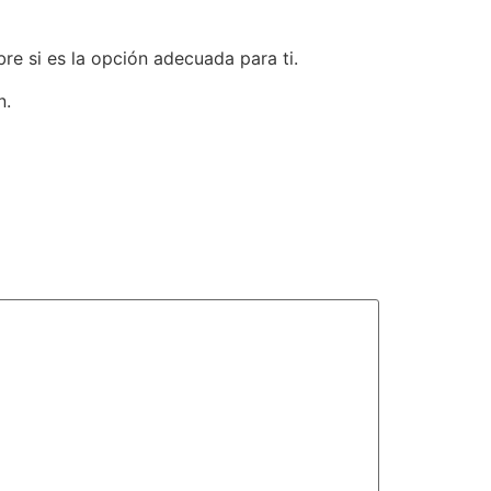
e si es la opción adecuada para ti.
n.