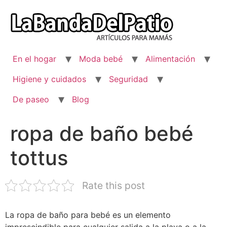
Ir
al
contenido
En el hogar
Moda bebé
Alimentación
Higiene y cuidados
Seguridad
De paseo
Blog
ropa de baño bebé
tottus
Rate this post
La ropa de baño para bebé es un elemento