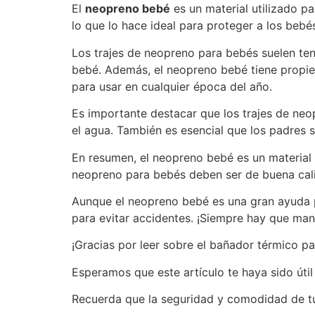
El
neopreno bebé
es un material utilizado pa
lo que lo hace ideal para proteger a los bebé
Los trajes de neopreno para bebés suelen ten
bebé. Además, el neopreno bebé tiene propie
para usar en cualquier época del año.
Es importante destacar que los trajes de neo
el agua. También es esencial que los padres s
En resumen, el neopreno bebé es un material e
neopreno para bebés deben ser de buena calid
Aunque el neopreno bebé es una gran ayuda pa
para evitar accidentes. ¡Siempre hay que man
¡Gracias por leer sobre el bañador térmico p
Esperamos que este artículo te haya sido úti
Recuerda que la seguridad y comodidad de t