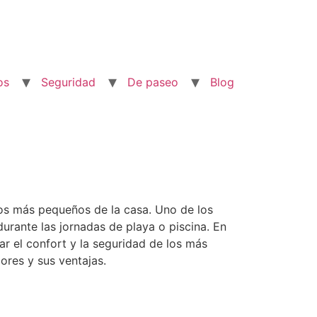
os
Seguridad
De paseo
Blog
los más pequeños de la casa. Uno de los
urante las jornadas de playa o piscina. En
r el confort y la seguridad de los más
ores y sus ventajas.