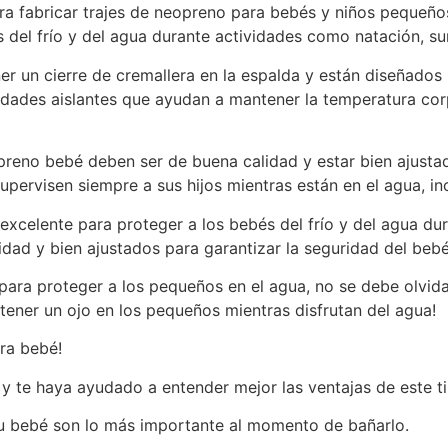
ra fabricar trajes de neopreno para bebés y niños pequeños.
s del frío y del agua durante actividades como natación, su
er un cierre de cremallera en la espalda y están diseñado
dades aislantes que ayudan a mantener la temperatura corp
preno bebé deben ser de buena calidad y estar bien ajusta
upervisen siempre a sus hijos mientras están en el agua, in
xcelente para proteger a los bebés del frío y del agua dur
ad y bien ajustados para garantizar la seguridad del bebé
ra proteger a los pequeños en el agua, no se debe olvidar
tener un ojo en los pequeños mientras disfrutan del agua!
ara bebé!
l y te haya ayudado a entender mejor las ventajas de este 
u bebé son lo más importante al momento de bañarlo.