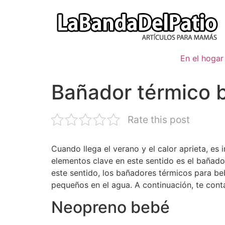
Ir
al
contenido
En el hogar
Bañador térmico 
Rate this post
Cuando llega el verano y el calor aprieta, e
elementos clave en este sentido es el bañador
este sentido, los bañadores térmicos para be
pequeños en el agua. A continuación, te cont
Neopreno bebé