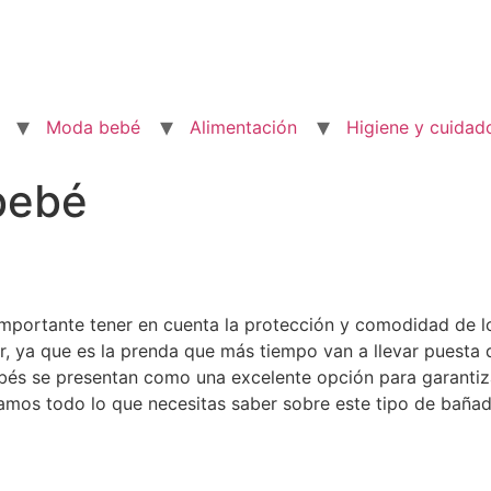
Moda bebé
Alimentación
Higiene y cuidad
bebé
s importante tener en cuenta la protección y comodidad de 
, ya que es la prenda que más tiempo van a llevar puesta d
bés se presentan como una excelente opción para garantiza
amos todo lo que necesitas saber sobre este tipo de bañad