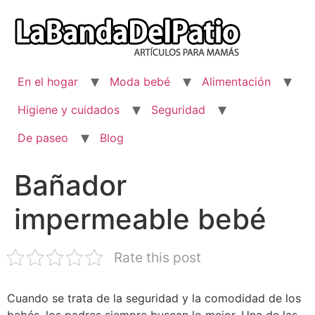
Ir
al
contenido
En el hogar
Moda bebé
Alimentación
Higiene y cuidados
Seguridad
De paseo
Blog
Bañador
impermeable bebé
Rate this post
Cuando se trata de la seguridad y la comodidad de los