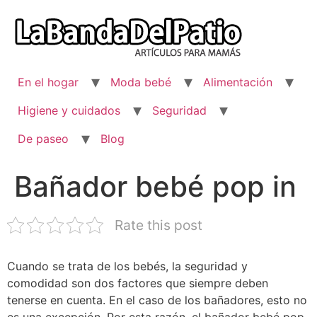
Ir
al
contenido
En el hogar
Moda bebé
Alimentación
Higiene y cuidados
Seguridad
De paseo
Blog
Bañador bebé pop in
Rate this post
Cuando se trata de los bebés, la seguridad y
comodidad son dos factores que siempre deben
tenerse en cuenta. En el caso de los bañadores, esto no