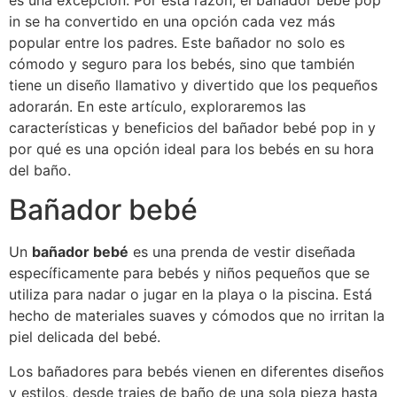
es una excepción. Por esta razón, el bañador bebé pop
in se ha convertido en una opción cada vez más
popular entre los padres. Este bañador no solo es
cómodo y seguro para los bebés, sino que también
tiene un diseño llamativo y divertido que los pequeños
adorarán. En este artículo, exploraremos las
características y beneficios del bañador bebé pop in y
por qué es una opción ideal para los bebés en su hora
del baño.
Bañador bebé
Un
bañador bebé
es una prenda de vestir diseñada
específicamente para bebés y niños pequeños que se
utiliza para nadar o jugar en la playa o la piscina. Está
hecho de materiales suaves y cómodos que no irritan la
piel delicada del bebé.
Los bañadores para bebés vienen en diferentes diseños
y estilos, desde trajes de baño de una sola pieza hasta