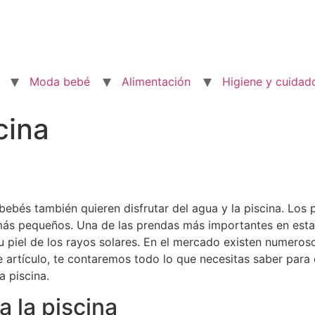
Moda bebé
Alimentación
Higiene y cuidad
cina
 bebés también quieren disfrutar del agua y la piscina. Lo
más pequeños. Una de las prendas más importantes en esta
su piel de los rayos solares. En el mercado existen numer
ste artículo, te contaremos todo lo que necesitas saber para
a piscina.
a la piscina