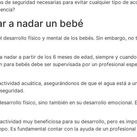
 de seguridad necesarias para evitar cualquier tipo de ac
iencia?
 a nadar un bebé
el desarrollo físico y mental de los bebés. Sin embargo, n
 nadar a partir de los 6 meses de edad, siempre y cuando 
ón para bebés debe ser supervisada por un profesional espe
 actividad acuática, asegurándonos de que el agua está a 
 seguridad.
sarrollo físico, sino también en su desarrollo emocional. 
 actividad muy beneficiosa para su desarrollo, pero es imp
po. Es fundamental contar con la ayuda de un profesional