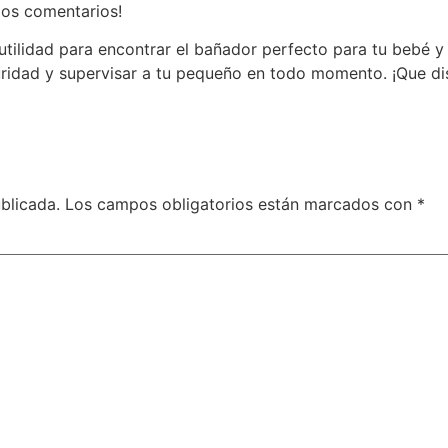
 los comentarios!
tilidad para encontrar el bañador perfecto para tu bebé y d
ridad y supervisar a tu pequeño en todo momento. ¡Que dis
blicada.
Los campos obligatorios están marcados con
*