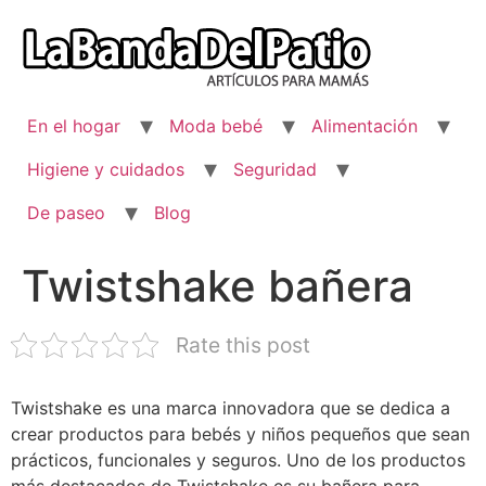
Ir
al
contenido
En el hogar
Moda bebé
Alimentación
Higiene y cuidados
Seguridad
De paseo
Blog
Twistshake bañera
Rate this post
Twistshake es una marca innovadora que se dedica a
crear productos para bebés y niños pequeños que sean
prácticos, funcionales y seguros. Uno de los productos