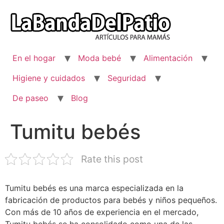
Ir
al
contenido
En el hogar
Moda bebé
Alimentación
Higiene y cuidados
Seguridad
De paseo
Blog
Tumitu bebés
Rate this post
Tumitu bebés es una marca especializada en la
fabricación de productos para bebés y niños pequeños.
Con más de 10 años de experiencia en el mercado,