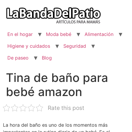
Ir
al
contenido
En el hogar
Moda bebé
Alimentación
Higiene y cuidados
Seguridad
De paseo
Blog
Tina de baño para
bebé amazon
Rate this post
La hora del baño es uno de los momentos más