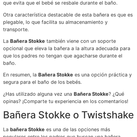
que evita que el bebé se resbale durante el baño.
Otra característica destacable de esta bañera es que es
plegable, lo que facilita su almacenamiento y
transporte.
La
Bañera Stokke
también viene con un soporte
opcional que eleva la bañera a la altura adecuada para
que los padres no tengan que agacharse durante el
baño.
En resumen, la
Bañera Stokke
es una opción práctica y
segura para el baño de los bebés.
¿Has utilizado alguna vez una
Bañera Stokke
? ¿Qué
opinas? ¡Comparte tu experiencia en los comentarios!
Bañera Stokke o Twistshake
La
bañera Stokke
es una de las opciones más
populares entre los padres que buscan una bañera