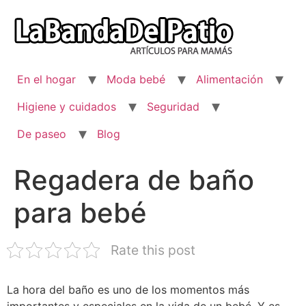
Ir
al
contenido
En el hogar
Moda bebé
Alimentación
Higiene y cuidados
Seguridad
De paseo
Blog
Regadera de baño
para bebé
Rate this post
La hora del baño es uno de los momentos más