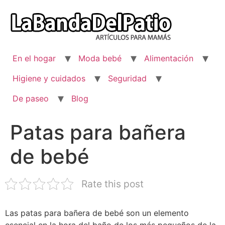
Ir
al
contenido
En el hogar
Moda bebé
Alimentación
Higiene y cuidados
Seguridad
De paseo
Blog
Patas para bañera
de bebé
Rate this post
Las patas para bañera de bebé son un elemento