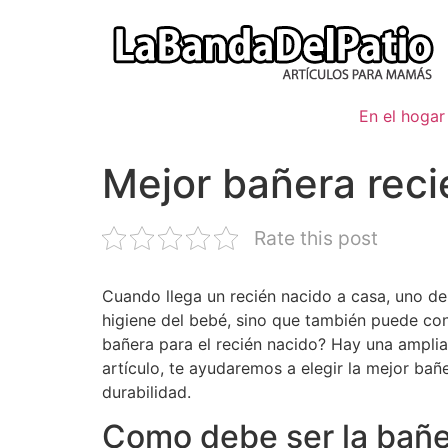
Ir
al
contenido
En el hogar
Mejor bañera reci
Rate this post
Cuando llega un recién nacido a casa, uno d
higiene del bebé, sino que también puede con
bañera para el recién nacido? Hay una amplia
artículo, te ayudaremos a elegir la mejor ba
durabilidad.
Como debe ser la bañe