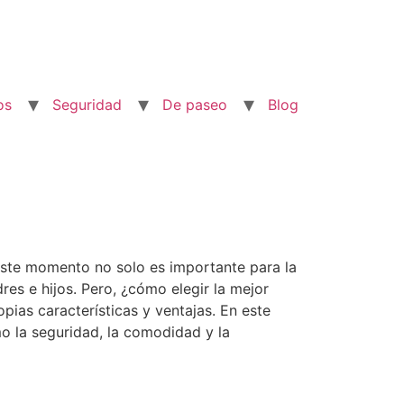
os
Seguridad
De paseo
Blog
Este momento no solo es importante para la
es e hijos. Pero, ¿cómo elegir la mejor
ias características y ventajas. En este
mo la seguridad, la comodidad y la