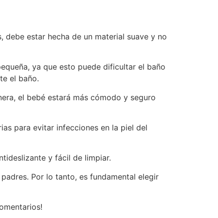
s, debe estar hecha de un material suave y no
queña, ya que esto puede dificultar el baño
e el baño.
nera, el bebé estará más cómodo y seguro
as para evitar infecciones en la piel del
deslizante y fácil de limpiar.
adres. Por lo tanto, es fundamental elegir
comentarios!