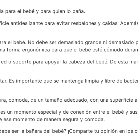
 para el bebé y para quien lo baña.
icie antideslizante para evitar resbalones y caídas. Ademá
a el bebé. No debe ser demasiado grande ni demasiado pe
una forma ergonómica para que el bebé esté cómodo durant
red o soporte para apoyar la cabeza del bebé. De esta ma
tar. Es importante que se mantenga limpia y libre de bacteri
ra, cómoda, de un tamaño adecuado, con una superficie anti
es un momento especial y de conexión entre el bebé y sus p
 de ese momento de manera segura y cómoda.
debe ser la bañera del bebé? ¡Comparte tu opinión en los 