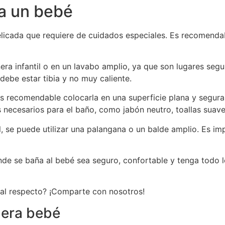
a un bebé
licada que requiere de cuidados especiales. Es recomendab
ñera infantil o en un lavabo amplio, ya que son lugares se
debe estar tibia y no muy caliente.
 es recomendable colocarla en una superficie plana y segu
necesarios para el baño, como jabón neutro, toallas suave
l, se puede utilizar una palangana o un balde amplio. Es i
nde se baña al bebé sea seguro, confortable y tenga todo l
al respecto? ¡Comparte con nosotros!
ñera bebé