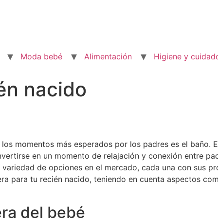
Moda bebé
Alimentación
Higiene y cuidad
én nacido
e los momentos más esperados por los padres es el baño. 
vertirse en un momento de relajación y conexión entre padr
 variedad de opciones en el mercado, cada una con sus prop
ñera para tu recién nacido, teniendo en cuenta aspectos co
ra del bebé