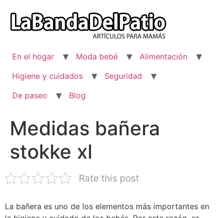
Ir
al
contenido
En el hogar
Moda bebé
Alimentación
Higiene y cuidados
Seguridad
De paseo
Blog
Medidas bañera
stokke xl
Rate this post
La bañera es uno de los elementos más importantes en