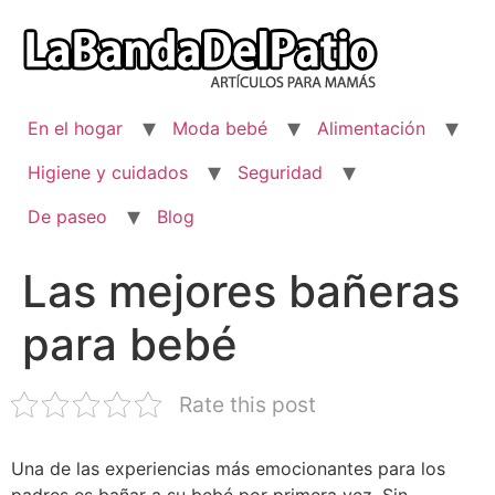
Ir
al
contenido
En el hogar
Moda bebé
Alimentación
Higiene y cuidados
Seguridad
De paseo
Blog
Las mejores bañeras
para bebé
Rate this post
Una de las experiencias más emocionantes para los