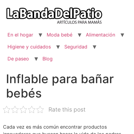
Ir
al
contenido
En el hogar
Moda bebé
Alimentación
Higiene y cuidados
Seguridad
De paseo
Blog
Inflable para bañar
bebés
Rate this post
Cada vez es más común encontrar productos