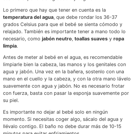
Lo primero que hay que tener en cuenta es la
temperatura del agua
, que debe rondar los 36-37
grados Celsius para que el bebé se sienta cómodo y
relajado. También es importante tener a mano todo lo
necesario, como
jabón neutro
,
toallas suaves
y
ropa
limpia
.
Antes de meter al bebé en el agua, es recomendable
limpiarle bien la cabeza, las manos y los genitales con
agua y jabón. Una vez en la bañera, sostenlo con una
mano en el cuello y la cabeza, y con la otra mano lávelo
suavemente con agua y jabón. No es necesario frotar
con fuerza, basta con pasar la esponja suavemente por
su piel.
Es importante no dejar al bebé solo en ningún
momento. Si necesitas coger algo, sácalo del agua y
llévalo contigo. El baño no debe durar más de 10-15
minutos para evitar enfriamientos.