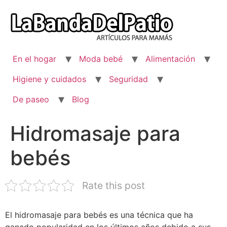
Ir
al
contenido
En el hogar
Moda bebé
Alimentación
Higiene y cuidados
Seguridad
De paseo
Blog
Hidromasaje para
bebés
Rate this post
El hidromasaje para bebés es una técnica que ha