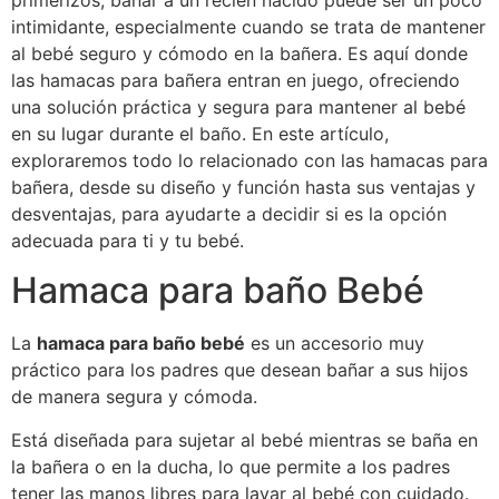
primerizos, bañar a un recién nacido puede ser un poco
intimidante, especialmente cuando se trata de mantener
al bebé seguro y cómodo en la bañera. Es aquí donde
las hamacas para bañera entran en juego, ofreciendo
una solución práctica y segura para mantener al bebé
en su lugar durante el baño. En este artículo,
exploraremos todo lo relacionado con las hamacas para
bañera, desde su diseño y función hasta sus ventajas y
desventajas, para ayudarte a decidir si es la opción
adecuada para ti y tu bebé.
Hamaca para baño Bebé
La
hamaca para baño bebé
es un accesorio muy
práctico para los padres que desean bañar a sus hijos
de manera segura y cómoda.
Está diseñada para sujetar al bebé mientras se baña en
la bañera o en la ducha, lo que permite a los padres
tener las manos libres para lavar al bebé con cuidado.