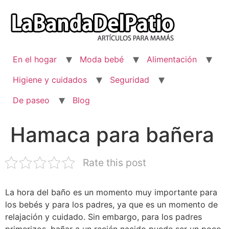
Ir
al
contenido
En el hogar
Moda bebé
Alimentación
Higiene y cuidados
Seguridad
De paseo
Blog
Hamaca para bañera
Rate this post
La hora del baño es un momento muy importante para
los bebés y para los padres, ya que es un momento de
relajación y cuidado. Sin embargo, para los padres