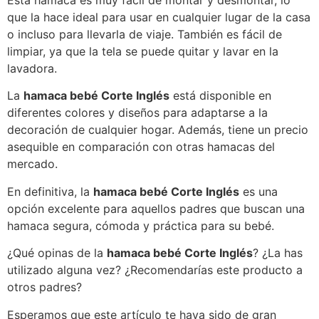
Esta hamaca es muy fácil de montar y desmontar, lo
que la hace ideal para usar en cualquier lugar de la casa
o incluso para llevarla de viaje. También es fácil de
limpiar, ya que la tela se puede quitar y lavar en la
lavadora.
La
hamaca bebé Corte Inglés
está disponible en
diferentes colores y diseños para adaptarse a la
decoración de cualquier hogar. Además, tiene un precio
asequible en comparación con otras hamacas del
mercado.
En definitiva, la
hamaca bebé Corte Inglés
es una
opción excelente para aquellos padres que buscan una
hamaca segura, cómoda y práctica para su bebé.
¿Qué opinas de la
hamaca bebé Corte Inglés
? ¿La has
utilizado alguna vez? ¿Recomendarías este producto a
otros padres?
Esperamos que este artículo te haya sido de gran