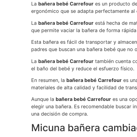
La
bañera bebé Carrefour
es un producto des
ergonómico que se adapta perfectamente al 
La
bañera bebé Carrefour
está hecha de mate
que permite vaciar la bañera de forma rápida 
Esta bañera es fácil de transportar y almace
padres que buscan una bañera bebé que no 
La
bañera bebé Carrefour
también cuenta con
el baño del bebé y reduce el esfuerzo físico.
En resumen, la
bañera bebé Carrefour
es una
materiales de alta calidad y facilidad de tra
Aunque la
bañera bebé Carrefour
es una opc
elegir una bañera. Es recomendable buscar in
una decisión de compra.
Micuna bañera cambia