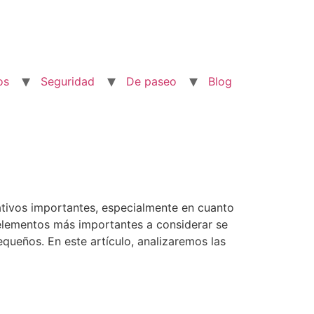
os
Seguridad
De paseo
Blog
rativos importantes, especialmente en cuanto
 elementos más importantes a considerar se
equeños. En este artículo, analizaremos las