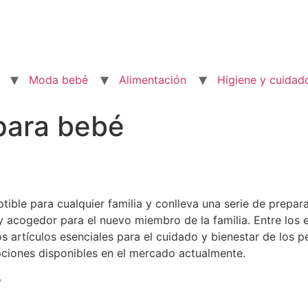
Moda bebé
Alimentación
Higiene y cuidad
para bebé
ptible para cualquier familia y conlleva una serie de prepa
y acogedor para el nuevo miembro de la familia. Entre los
 artículos esenciales para el cuidado y bienestar de los p
opciones disponibles en el mercado actualmente.
r