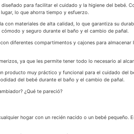
diseñado para facilitar el cuidado y la higiene del bebé. 
 lugar, lo que ahorra tiempo y esfuerzo.
 con materiales de alta calidad, lo que garantiza su durab
 cómodo y seguro durante el baño y el cambio de pañal.
on diferentes compartimentos y cajones para almacenar lo
merizos, ya que les permite tener todo lo necesario al alc
n producto muy práctico y funcional para el cuidado del b
modidad del bebé durante el baño y el cambio de pañal.
cambiador? ¿Qué te pareció?
 cualquier hogar con un recién nacido o un bebé pequeño. 