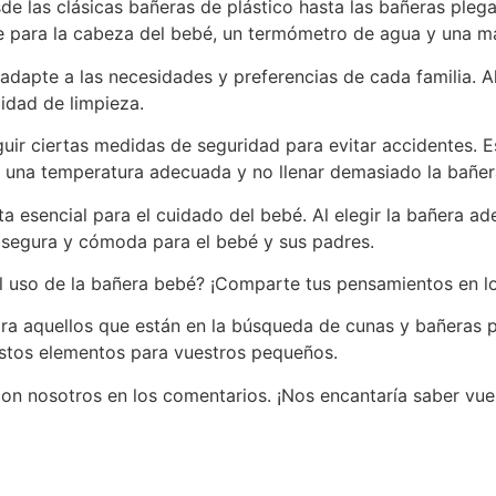
sde las clásicas bañeras de plástico hasta las bañeras ple
 para la cabeza del bebé, un termómetro de agua y una ma
adapte a las necesidades y preferencias de cada familia. 
lidad de limpieza.
guir ciertas medidas de seguridad para evitar accidentes. 
a una temperatura adecuada y no llenar demasiado la bañer
a esencial para el cuidado del bebé. Al elegir la bañera a
 segura y cómoda para el bebé y sus padres.
el uso de la bañera bebé? ¡Comparte tus pensamientos en l
ara aquellos que están en la búsqueda de cunas y bañeras 
 estos elementos para vuestros pequeños.
con nosotros en los comentarios. ¡Nos encantaría saber vu