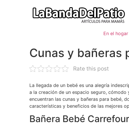
Ir
al
contenido
En el hogar
Cunas y bañeras 
Rate this post
La llegada de un bebé es una alegría indescri
a la creación de un espacio seguro, cómodo 
encuentran las cunas y bañeras para bebé, dos
características y beneficios de las mejores 
Bañera Bebé Carrefou