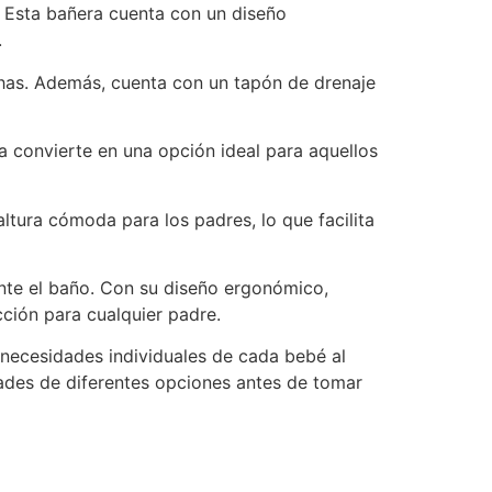
. Esta bañera cuenta con un diseño
.
nchas. Además, cuenta con un tapón de drenaje
a convierte en una opción ideal para aquellos
tura cómoda para los padres, lo que facilita
ante el baño. Con su diseño ergonómico,
cción para cualquier padre.
 necesidades individuales de cada bebé al
dades de diferentes opciones antes de tomar