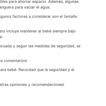
gables para ahorrar espacio. Además, algunas
nguera para vaciar el agua.
Algunos factores a considerar son el tamaño
Esto incluye mantener al bebé siempre bajo
a.
decuada y seguir las medidas de seguridad, se
os comentarios!
para bebé. Recordad que la seguridad y el
estras opiniones y recomendaciones!