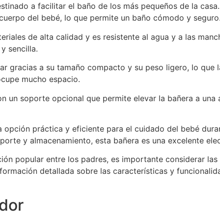
tinado a facilitar el baño de los más pequeños de la casa
cuerpo del bebé, lo que permite un baño cómodo y seguro
riales de alta calidad y es resistente al agua y a las ma
y sencilla.
nar gracias a su tamaño compacto y su peso ligero, lo que l
ocupe mucho espacio.
 un soporte opcional que permite elevar la bañera a una al
 opción práctica y eficiente para el cuidado del bebé dur
nsporte y almacenamiento, esta bañera es una excelente ele
ión popular entre los padres, es importante considerar las
formación detallada sobre las características y funcionali
dor