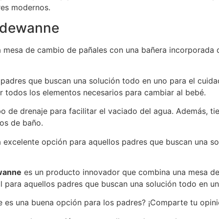
res modernos.
Badewanne
 mesa de cambio de pañales con una bañera incorporada dis
 padres que buscan una solución todo en uno para el cuida
ar todos los elementos necesarios para cambiar al bebé.
 de drenaje para facilitar el vaciado del agua. Además, ti
os de baño.
 excelente opción para aquellos padres que buscan una so
ewanne
es un producto innovador que combina una mesa de
al para aquellos padres que buscan una solución todo en u
 es una buena opción para los padres? ¡Comparte tu opini