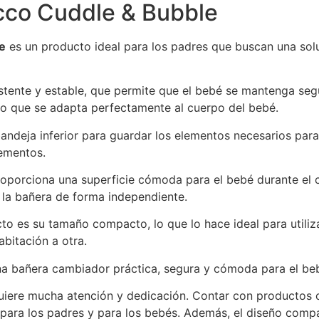
cco Cuddle & Bubble
e
es un producto ideal para los padres que buscan una solu
istente y estable, que permite que el bebé se mantenga se
o que se adapta perfectamente al cuerpo del bebé.
ndeja inferior para guardar los elementos necesarios para
lementos.
roporciona una superficie cómoda para el bebé durante el
ar la bañera de forma independiente.
cto es su tamaño compacto, lo que lo hace ideal para utili
abitación a otra.
a bañera cambiador práctica, segura y cómoda para el beb
quiere mucha atención y dedicación. Contar con productos
 para los padres y para los bebés. Además, el diseño comp