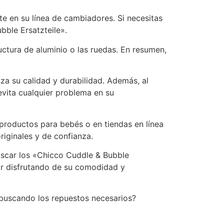
 en su línea de cambiadores. Si necesitas
bble Ersatzteile».
ctura de aluminio o las ruedas. En resumen,
za su calidad y durabilidad. Además, al
evita cualquier problema en su
 productos para bebés o en tiendas en línea
iginales y de confianza.
uscar los «Chicco Cuddle & Bubble
ir disfrutando de su comodidad y
buscando los repuestos necesarios?