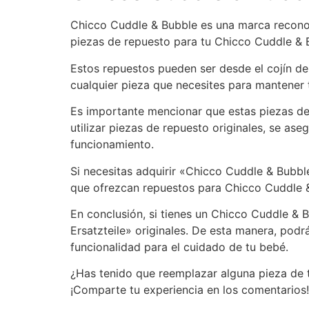
Chicco Cuddle & Bubble es una marca reconoc
piezas de repuesto para tu Chicco Cuddle & 
Estos repuestos pueden ser desde el cojín de
cualquier pieza que necesites para mantener
Es importante mencionar que estas piezas de 
utilizar piezas de repuesto originales, se as
funcionamiento.
Si necesitas adquirir «Chicco Cuddle & Bubbl
que ofrezcan repuestos para Chicco Cuddle & 
En conclusión, si tienes un Chicco Cuddle & 
Ersatzteile» originales. De esta manera, pod
funcionalidad para el cuidado de tu bebé.
¿Has tenido que reemplazar alguna pieza de 
¡Comparte tu experiencia en los comentarios!