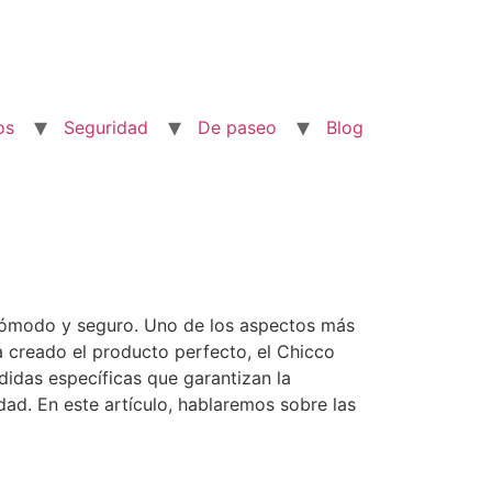
os
Seguridad
De paseo
Blog
cómodo y seguro. Uno de los aspectos más
 creado el producto perfecto, el Chicco
didas específicas que garantizan la
dad. En este artículo, hablaremos sobre las