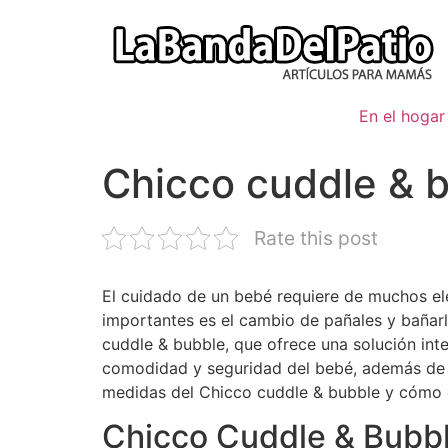
Ir
al
contenido
En el hogar
Chicco cuddle & 
Rate this post
El cuidado de un bebé requiere de muchos e
importantes es el cambio de pañales y bañarl
cuddle & bubble, que ofrece una solución inte
comodidad y seguridad del bebé, además de pe
medidas del Chicco cuddle & bubble y cómo 
Chicco Cuddle & Bubbl