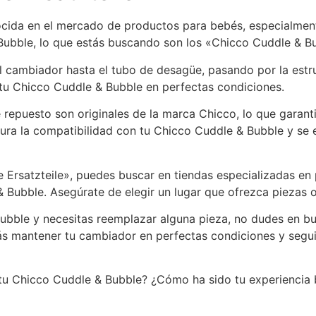
ida en el mercado de productos para bebés, especialmente
Bubble, lo que estás buscando son los «Chicco Cuddle & Bu
l cambiador hasta el tubo de desagüe, pasando por la estru
 tu Chicco Cuddle & Bubble en perfectas condiciones.
repuesto son originales de la marca Chicco, lo que garanti
egura la compatibilidad con tu Chicco Cuddle & Bubble y se 
e Ersatzteile», puedes buscar en tiendas especializadas en
Bubble. Asegúrate de elegir un lugar que ofrezca piezas or
Bubble y necesitas reemplazar alguna pieza, no dudes en b
rás mantener tu cambiador en perfectas condiciones y segu
tu Chicco Cuddle & Bubble? ¿Cómo ha sido tu experiencia 