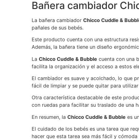
Bañera cambiador Chi
La bañera cambiador
Chicco Cuddle & Bubbl
pañales de sus bebés.
Este producto cuenta con una estructura res
Además, la bañera tiene un diseño ergonómic
La
Chicco Cuddle & Bubble
cuenta con una ba
facilita la organización y el acceso a estos e
El cambiador es suave y acolchado, lo que p
fácil de limpiar y se puede quitar para utiliz
Otra característica destacable de este produ
con ruedas para facilitar su traslado de una h
En resumen, la
Chicco Cuddle & Bubble
es un
El cuidado de los bebés es una tarea que re
hacer que esta tarea sea más fácil y cómoda