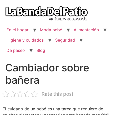
Ir
al
contenido
En el hogar
Moda bebé
Alimentación
Higiene y cuidados
Seguridad
De paseo
Blog
Cambiador sobre
bañera
Rate this post
El cuidado de un bebé es una tarea que requiere de