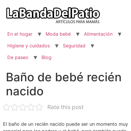
Ir
al
contenido
En el hogar
Moda bebé
Alimentación
Higiene y cuidados
Seguridad
De paseo
Blog
Baño de bebé recién
nacido
Rate this post
El baño de un recién nacido puede ser un momento muy