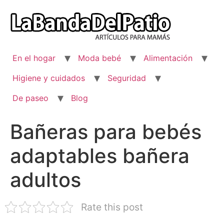
Ir
al
contenido
En el hogar
Moda bebé
Alimentación
Higiene y cuidados
Seguridad
De paseo
Blog
Bañeras para bebés
adaptables bañera
adultos
Rate this post