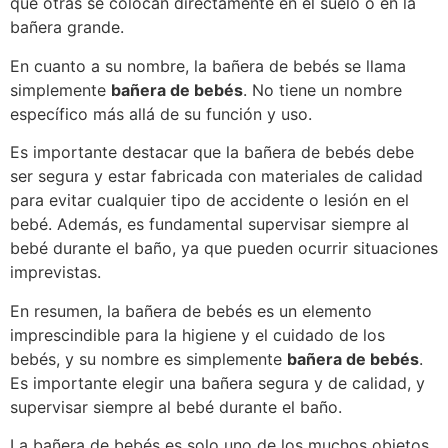
que otras se colocan directamente en el suelo o en la
bañera grande.
En cuanto a su nombre, la bañera de bebés se llama
simplemente
bañera de bebés
. No tiene un nombre
específico más allá de su función y uso.
Es importante destacar que la bañera de bebés debe
ser segura y estar fabricada con materiales de calidad
para evitar cualquier tipo de accidente o lesión en el
bebé. Además, es fundamental supervisar siempre al
bebé durante el baño, ya que pueden ocurrir situaciones
imprevistas.
En resumen, la bañera de bebés es un elemento
imprescindible para la higiene y el cuidado de los
bebés, y su nombre es simplemente
bañera de bebés
.
Es importante elegir una bañera segura y de calidad, y
supervisar siempre al bebé durante el baño.
La bañera de bebés es solo uno de los muchos objetos