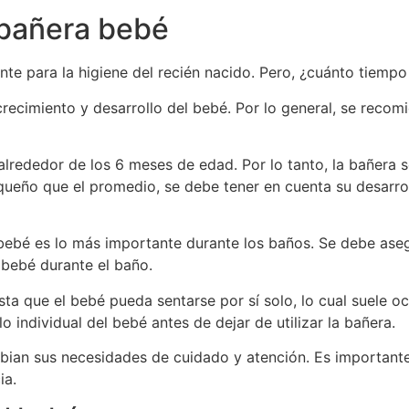
 bañera bebé
e para la higiene del recién nacido. Pero, ¿cuánto tiempo 
ecimiento y desarrollo del bebé. Por lo general, se recomi
lrededor de los 6 meses de edad. Por lo tanto, la bañera se
ueño que el promedio, se debe tener en cuenta su desarro
bebé es lo más importante durante los baños. Se debe aseg
 bebé durante el baño.
sta que el bebé pueda sentarse por sí solo, lo cual suele o
 individual del bebé antes de dejar de utilizar la bañera.
ian sus necesidades de cuidado y atención. Es importante 
ia.