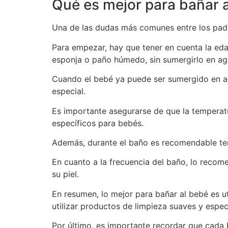
Qué es mejor para bañar 
Una de las dudas más comunes entre los padr
Para empezar, hay que tener en cuenta la eda
esponja o paño húmedo, sin sumergirlo en ag
Cuando el bebé ya puede ser sumergido en ag
especial.
Es importante asegurarse de que la temperatu
específicos para bebés.
Además, durante el baño es recomendable tene
En cuanto a la frecuencia del baño, lo recom
su piel.
En resumen, lo mejor para bañar al bebé es u
utilizar productos de limpieza suaves y espec
Por último, es importante recordar que cada 