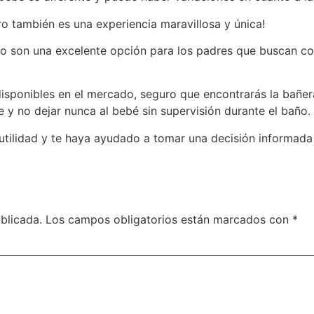
ro también es una experiencia maravillosa y única!
co son una excelente opción para los padres que buscan co
sponibles en el mercado, seguro que encontrarás la bañera
e y no dejar nunca al bebé sin supervisión durante el baño.
 utilidad y te haya ayudado a tomar una decisión informad
blicada.
Los campos obligatorios están marcados con
*