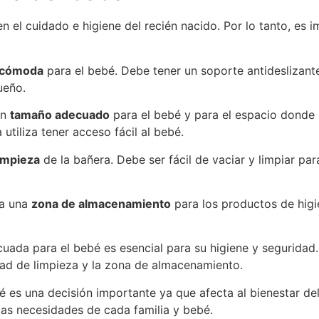
n el cuidado e higiene del recién nacido. Por lo tanto, es
cómoda
para el bebé. Debe tener un soporte antideslizant
ueño.
un
tamaño adecuado
para el bebé y para el espacio donde s
utiliza tener acceso fácil al bebé.
limpieza
de la bañera. Debe ser fácil de vaciar y limpiar pa
ga una
zona de almacenamiento
para los productos de hig
cuada para el bebé es esencial para su higiene y segurida
idad de limpieza y la zona de almacenamiento.
ebé es una decisión importante ya que afecta al bienestar de
las necesidades de cada familia y bebé.