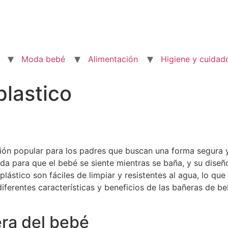
Moda bebé
Alimentación
Higiene y cuidad
lastico
ión popular para los padres que buscan una forma segura 
a para que el bebé se siente mientras se baña, y su diseñ
lástico son fáciles de limpiar y resistentes al agua, lo que
diferentes características y beneficios de las bañeras de b
ra del bebé