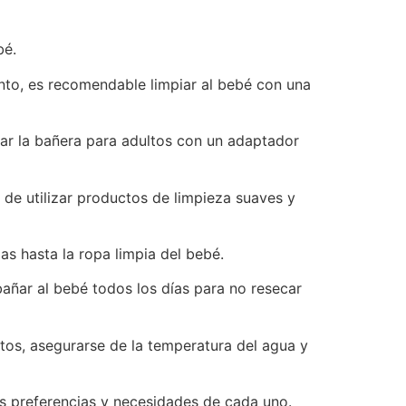
bé.
nto, es recomendable limpiar al bebé con una
ar la bañera para adultos con un adaptador
de utilizar productos de limpieza suaves y
as hasta la ropa limpia del bebé.
añar al bebé todos los días para no resecar
ltos, asegurarse de la temperatura del agua y
as preferencias y necesidades de cada uno.