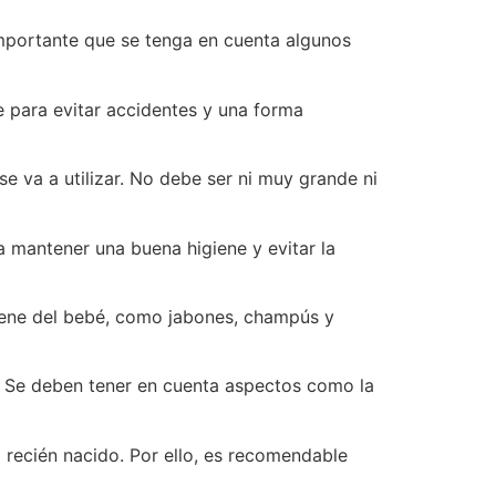
 importante que se tenga en cuenta algunos
e para evitar accidentes y una forma
e va a utilizar. No debe ser ni muy grande ni
ra mantener una buena higiene y evitar la
iene del bebé, como jabones, champús y
d. Se deben tener en cuenta aspectos como la
l recién nacido. Por ello, es recomendable