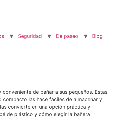
os
Seguridad
De paseo
Blog
y conveniente de bañar a sus pequeños. Estas
o compacto las hace fáciles de almacenar y
 las convierte en una opción práctica y
ebé de plástico y cómo elegir la bañera