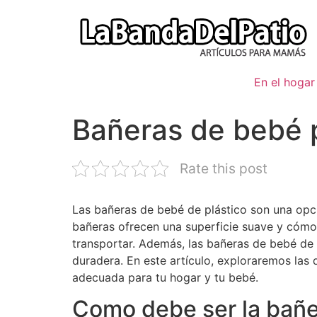
Ir
al
contenido
En el hogar
Bañeras de bebé p
Rate this post
Las bañeras de bebé de plástico son una opc
bañeras ofrecen una superficie suave y cómod
transportar. Además, las bañeras de bebé de p
duradera. En este artículo, exploraremos las 
adecuada para tu hogar y tu bebé.
Como debe ser la bañe