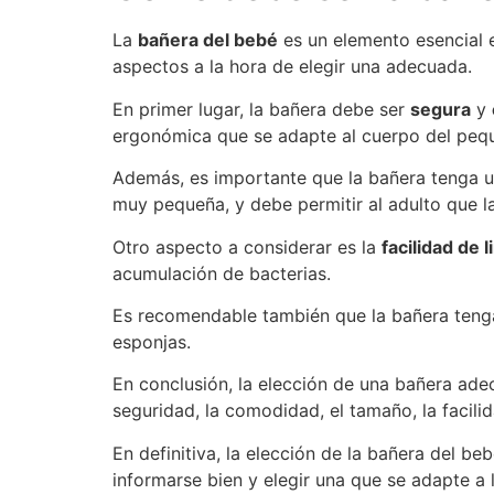
La
bañera del bebé
es un elemento esencial e
aspectos a la hora de elegir una adecuada.
En primer lugar, la bañera debe ser
segura
y
ergonómica que se adapte al cuerpo del peq
Además, es importante que la bañera tenga 
muy pequeña, y debe permitir al adulto que la 
Otro aspecto a considerar es la
facilidad de 
acumulación de bacterias.
Es recomendable también que la bañera ten
esponjas.
En conclusión, la elección de una bañera ade
seguridad, la comodidad, el tamaño, la facil
En definitiva, la elección de la bañera del b
informarse bien y elegir una que se adapte a 